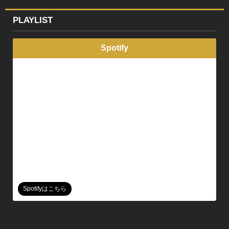
PLAYLIST
Spotify
Spotifyはこちら