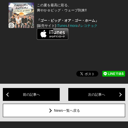
この夏を最高に彩る、
爽やか☺ビッグ・ウェーブ到来!!
「ゴー・ビッグ・オア・ゴー・ホーム」
[販売サイト]
iTunes
/
mora
/
レコチョク
前の記事へ
次の記事へ
News一覧へ戻る