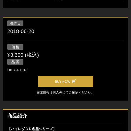
発売日
2018-06-20
価 格
¥3,300 (税込)
品 番
UICY-40187
BUY NOW
在庫情報は購入先にてご確認ください。
商品紹介
【ハイレゾＣＤ名盤シリーズ】