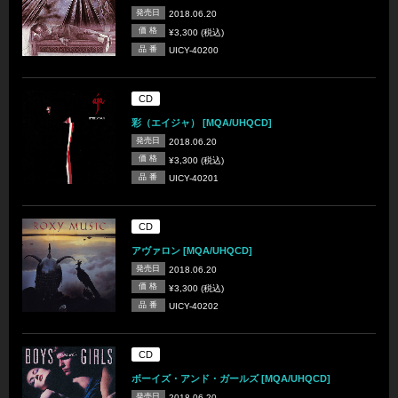
発売日
2018.06.20
価 格
¥3,300 (税込)
品 番
UICY-40200
CD
彩（エイジャ） [MQA/UHQCD]
発売日
2018.06.20
価 格
¥3,300 (税込)
品 番
UICY-40201
CD
アヴァロン [MQA/UHQCD]
発売日
2018.06.20
価 格
¥3,300 (税込)
品 番
UICY-40202
CD
ボーイズ・アンド・ガールズ [MQA/UHQCD]
発売日
2018.06.20