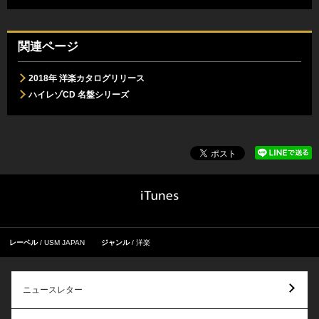
関連ページ
2018年 洋楽カタログリリース
ハイレゾCD 名盤シリーズ
レーベル
USM JAPAN
ジャンル
洋楽
ニュースレター