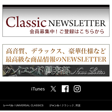
レーベル
UNIVERSAL CLASSICS
ジャンル
クラシック
,
邦楽