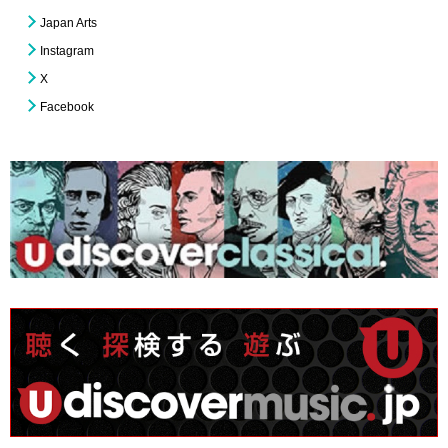
Japan Arts
Instagram
X
Facebook