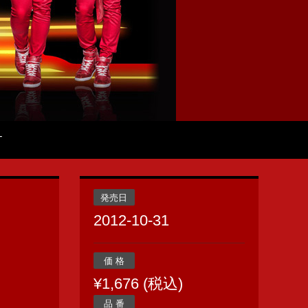
T
発売日
2012-10-31
価 格
¥1,676 (税込)
品 番