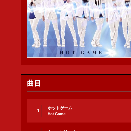
曲目
ホットゲーム
1
Hot Game