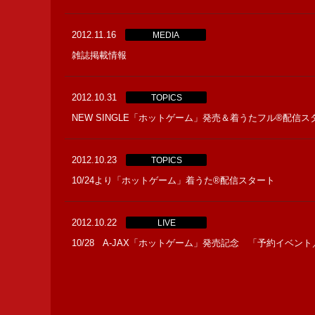
2012.11.16
MEDIA
雑誌掲載情報
2012.10.31
TOPICS
NEW SINGLE「ホットゲーム」発売＆着うたフル®配信
2012.10.23
TOPICS
10/24より「ホットゲーム」着うた®配信スタート
2012.10.22
LIVE
10/28 A-JAX「ホットゲーム」発売記念 「予約イベ