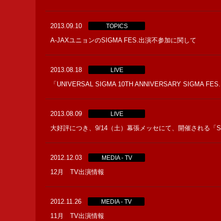
2013.09.10
TOPICS
A-JAXユニョンのSIGMA FES.出演不参加に関して
2013.08.18
LIVE
「UNIVERSAL SIGMA 10TH ANNIVERSARY SIGMA 
2013.08.09
LIVE
大好評につき、9/14（土）幕張メッセにて、開催される「SIG
2012.12.03
MEDIA - TV
12月 TV出演情報
2012.11.26
MEDIA - TV
11月 TV出演情報