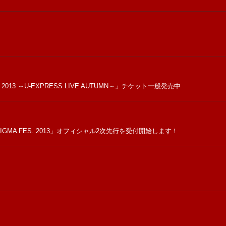
FES. 2013 ～U-EXPRESS LIVE AUTUMN～」チケット一般発売中
MA FES. 2013」オフィシャル2次先行を受付開始します！