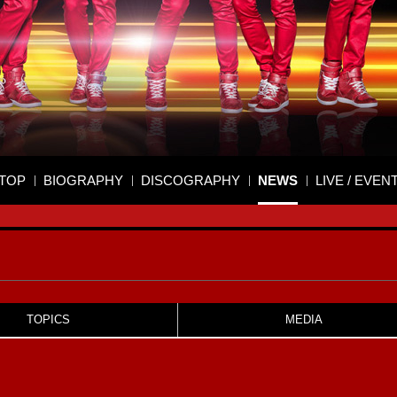
TOP
BIOGRAPHY
DISCOGRAPHY
NEWS
LIVE / EVEN
TOPICS
MEDIA