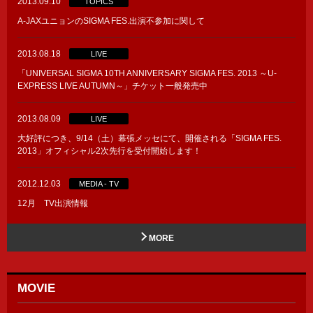
2013.09.10
TOPICS
A-JAXユニョンのSIGMA FES.出演不参加に関して
2013.08.18
LIVE
「UNIVERSAL SIGMA 10TH ANNIVERSARY SIGMA FES. 2013 ～U-
EXPRESS LIVE AUTUMN～」チケット一般発売中
2013.08.09
LIVE
大好評につき、9/14（土）幕張メッセにて、開催される「SIGMA FES.
2013」オフィシャル2次先行を受付開始します！
2012.12.03
MEDIA - TV
12月 TV出演情報
MORE
MOVIE