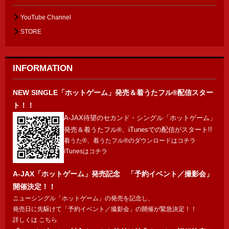
YouTube Channel
STORE
INFORMATION
NEW SINGLE「ホットゲーム」発売＆着うたフル®配信スター
ト！！
待望のセカンド・シングル「ホットゲーム」
A-JAX
発売＆着うたフル
、
での配信がスタート
iTunes
!!
®
着うた®、着うたフル®のダウンロードは
コチラ
iTunesは
コチラ
A-JAX「ホットゲーム」発売記念 「予約イベント／撮影会」
開催決定！！
ニューシングル「ホットゲーム」の発売を記念し、
発売日に先駆けて「予約イベント／撮影会」の開催が緊急決定！！
詳しくは
こちら