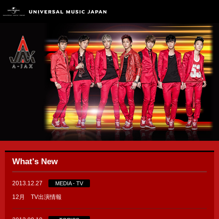
What's New
2013.12.27
MEDIA - TV
12月 TV出演情報