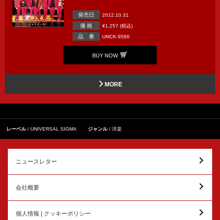
発売日
2012.10.31
価 格
¥1,257 (税込)
品 番
UMCK-9586
BUY NOW
MORE
レーベル
UNIVERSAL SIGMA
ジャンル
洋楽
ニュースレター
会社概要
個人情報 | クッキーポリシー