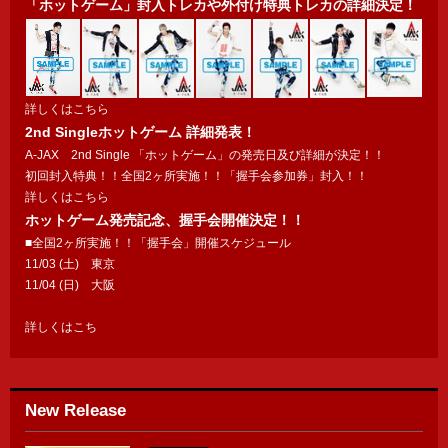
「ホットゲーム」封入トレカや外付け特典トレカの詳細決定！
詳しくはこちら
2nd Single
ホットゲーム
詳細発表！
A-JAX 2nd Single 「ホットゲーム」の発売日及び詳細が決定！！
初回封入特典！！全国2ヶ所実施！！「握手会参加券」封入！！
詳しくはこちら
ホットゲーム発売記念、握手会開催決定！！
■全国2ヶ所実施！！「握手会」開催スケジュール
11/03 (土) 東京
11/04 (日) 大阪
詳しくはこち
New Release