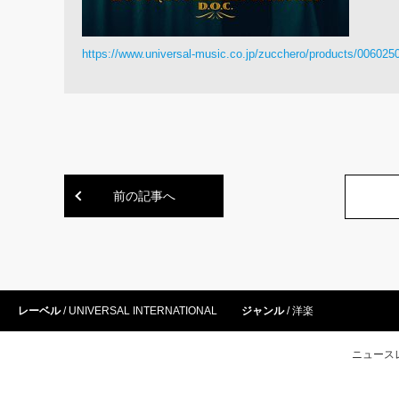
https://www.universal-music.co.jp/zucchero/products/006025
前の記事へ
レーベル
UNIVERSAL INTERNATIONAL
ジャンル
洋楽
ニュース