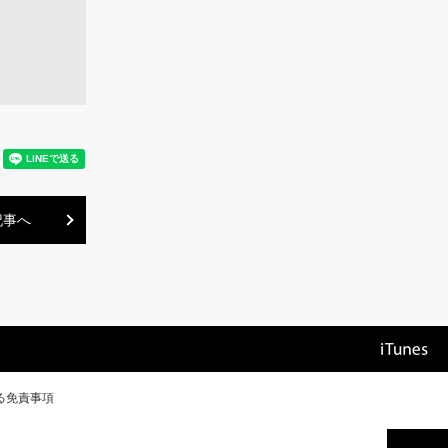
記事へ
る免責事項