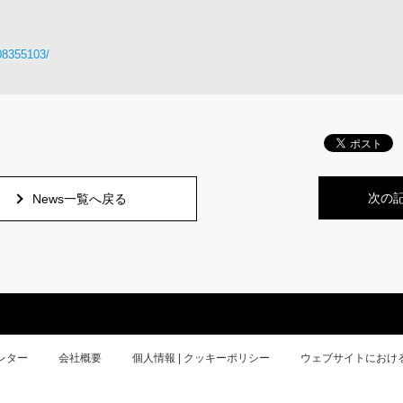
08355103/
次の
News一覧へ戻る
レター
会社概要
個人情報 | クッキーポリシー
ウェブサイトにおけ