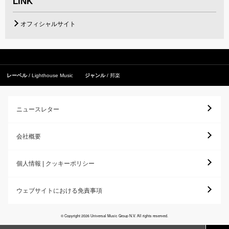
LINK
オフィシャルサイト
レーベル
Lighthouse Music
ジャンル
邦楽
ニュースレター
会社概要
個人情報 | クッキーポリシー
ウェブサイトにおける免責事項
© Copyright 2026 Universal Music Group N.V. All rights reserved.