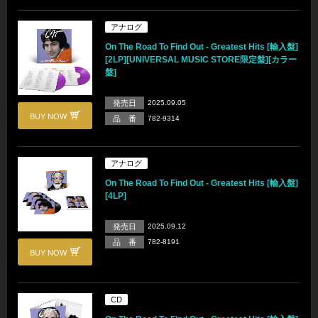
アナログ
On The Road To Find Out - Greatest Hits [輸入盤]
[2LP][UNIVERSAL MUSIC STORE限定盤][カラー
盤]
発売日
2025.09.05
BUY NOW
品 番
782-9314
アナログ
On The Road To Find Out - Greatest Hits [輸入盤]
[4LP]
発売日
2025.09.12
品 番
782-8191
BUY NOW
CD