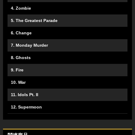
4. Zombie
5. The Greatest Parade
6. Change
7. Monday Murder
8. Ghosts
9. Fire
10. War
11. Idols Pt. II
12. Supermoon