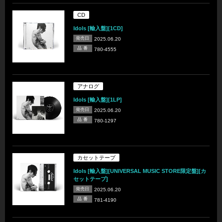
CD
Idols [輸入盤][1CD]
発売日
2025.06.20
品 番
780-4555
アナログ
Idols [輸入盤][1LP]
発売日
2025.06.20
品 番
780-1297
カセットテープ
Idols [輸入盤][UNIVERSAL MUSIC STORE限定盤][カ
セットテープ]
発売日
2025.06.20
品 番
781-4190