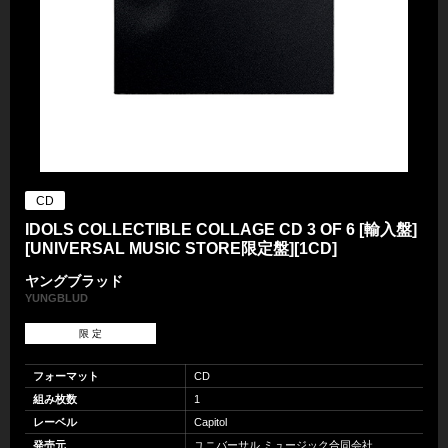
CD
IDOLS COLLECTIBLE COLLAGE CD 3 OF 6 [輸入盤]
[UNIVERSAL MUSIC STORE限定盤][1CD]
ヤングブラッド
YUNGBLUD
限 定
フォーマット
CD
組み枚数
1
レーベル
Capitol
発売元
ユニバーサル ミュージック合同会社