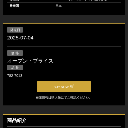
発売国
日本
発売日
2025-07-04
価 格
オープン・プライス
品 番
782-7013
BUY NOW
在庫情報は購入先にてご確認ください。
商品紹介