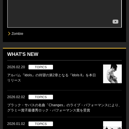
Zombie
WHAT'S NEW
2026.02.20
TOPICS
アルバム『Idols』の待望の第2章となる『Idols II』を本日
リリース
2026.02.02
TOPICS
ブラック・サバスの名曲「Changes」のライブ・パフォーマンスにより、
グラミー賞🄬最優秀ロック・パフォーマンス賞を受賞
2026.01.02
TOPICS