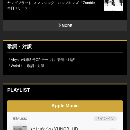
ヤングブラッド, スマッシング・パンプキンズ 「Zombie」
本日リリース！
MORE
歌詞・対訳
「Abyss (怪獣8 号OP テーマ)」 歌詞・対訳
「Weird！」歌詞・対訳
PLAYLIST
Apple Music