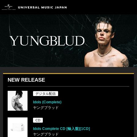
NEW RELEASE
デジタル配信
Idols (Complete)
ヤングブラッド
CD
Idols Complete CD [輸入盤][1CD]
ヤングブラッド