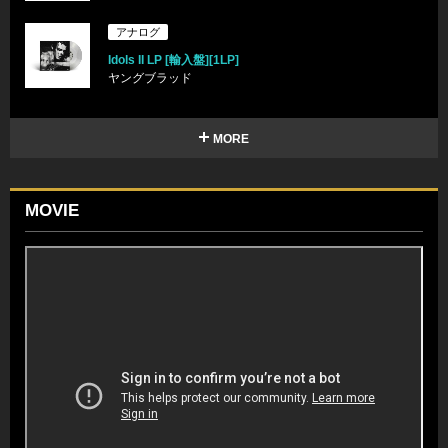
アナログ
Idols II LP [輸入盤][1LP]
ヤングブラッド
MORE
MOVIE