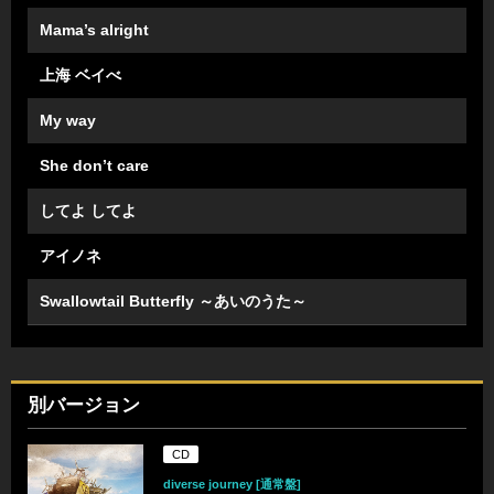
Mama’s alright
上海 ベイべ
My way
She don’t care
してよ してよ
アイノネ
Swallowtail Butterfly ～あいのうた～
別バージョン
CD
diverse journey [通常盤]