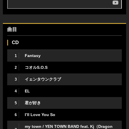
曲目
CD
Fantasy
1
コオルS.O.S
2
イェンタウンクラブ
3
EL
4
君が好き
5
I’ll Love You So
6
my town / YEN TOWN BAND feat. Kj（Dragon