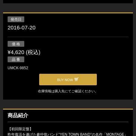
発売日
2016-07-20
価 格
¥4,620 (税込)
品 番
UMCK-9852
BUY NOW
在庫情報は購入先にてご確認ください。
商品紹介
【初回限定盤】
昨年復活を遂げた劇中歌バンド“YEN TOWN BAND”の名作「MONTAGE」