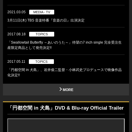
2021.03.05
MEDIA - TV
3月11日(木) TBS 音楽特番『音楽の日』出演決定
2017.08.18
TOPICS
「Swallowtail Butterfly ～あいのうた～」待望の7 inch single 完全受注生
産限定商品として発売決定!!
2017.05.11
TOPICS
「円都空間 in 犬島」、岩井俊二監督・小林武史プロデュースで映像作品
化決定!!
MORE
「円都空間 in 犬島」DVD & Blu-ray Official Trailer