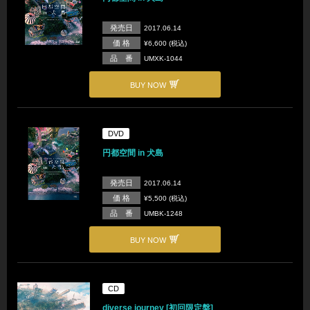
発売日
2017.06.14
価 格
¥6,600 (税込)
品 番
UMXK-1044
BUY NOW
DVD
円都空間 in 犬島
発売日
2017.06.14
価 格
¥5,500 (税込)
品 番
UMBK-1248
BUY NOW
CD
diverse journey [初回限定盤]