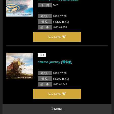
付 属
DVD
発売日
2016.07.20
価 格
¥4,620 (税込)
品 番
UMCK-9852
BUY NOW
CD
diverse journey [通常盤]
発売日
2016.07.20
価 格
¥3,300 (税込)
品 番
UMCK-1547
BUY NOW
MORE