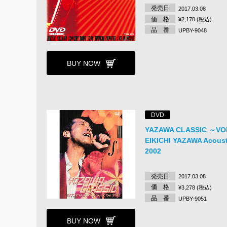
発売日
2017.03.08
価 格
¥2,178 (税込)
品 番
UPBY-9048
BUY NOW
DVD
YAZAWA CLASSIC ～VO
EIKICHI YAZAWA Acoust
2002
発売日
2017.03.08
価 格
¥3,278 (税込)
品 番
UPBY-9051
BUY NOW