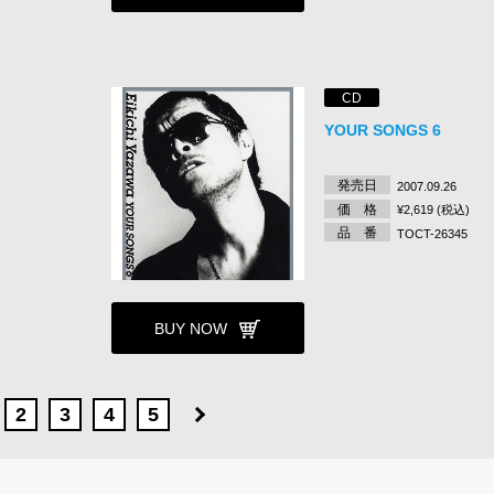
CD
YOUR SONGS 6
発売日
2007.09.26
価 格
¥2,619 (税込)
品 番
TOCT-26345
BUY NOW
2
3
4
5