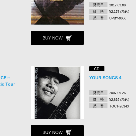
発売日
2017.03.08
価 格
¥2,178 (税込)
品 番
UPBY-9050
BUY NOW
CD
ICE～
YOUR SONGS 4
ic Tour
発売日
2007.09.26
価 格
¥2,619 (税込)
品 番
TOCT-26343
BUY NOW