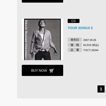
CD
YOUR SONGS 5
発売日
2007.09.26
価 格
¥2,619 (税込)
品 番
TOCT-26344
BUY NOW
1