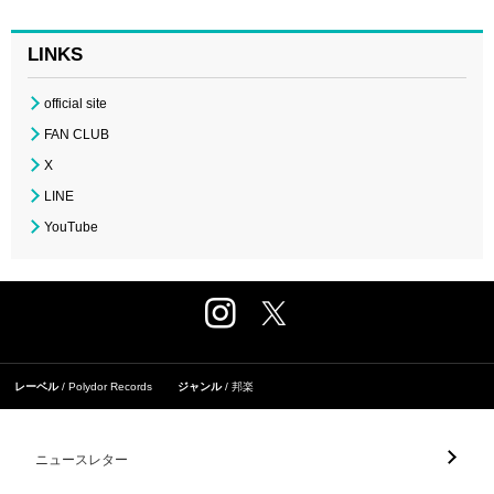
LINKS
official site
FAN CLUB
X
LINE
YouTube
レーベル
Polydor Records
ジャンル
邦楽
ニュースレター