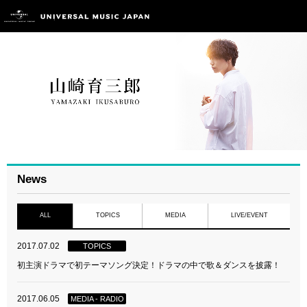
News
ALL
TOPICS
MEDIA
LIVE/EVENT
2017.07.02
TOPICS
初主演ドラマで初テーマソング決定！ドラマの中で歌＆ダンスを披露！
2017.06.05
MEDIA - RADIO