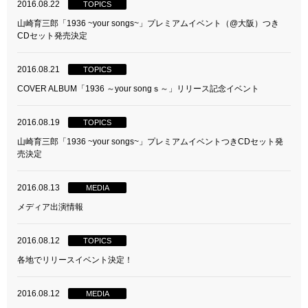
2016.08.22
TOPICS
山崎育三郎「1936 ~your songs~」プレミアムイベント（@大阪）つき
CDセット発売決定
2016.08.21
TOPICS
COVER ALBUM「1936 ～your songｓ～」リリース記念イベント
2016.08.19
TOPICS
山崎育三郎「1936 ~your songs~」プレミアムイベントつきCDセット発
売決定
2016.08.13
MEDIA
メディア出演情報
2016.08.12
TOPICS
各地でリリースイベント決定！
2016.08.12
MEDIA