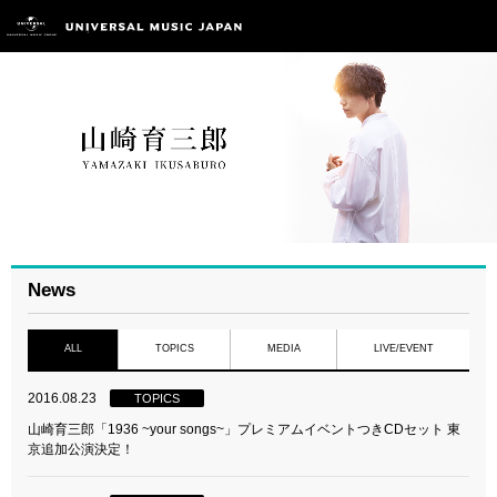
News
ALL
TOPICS
MEDIA
LIVE/EVENT
2016.08.23
TOPICS
山崎育三郎「1936 ~your songs~」プレミアムイベントつきCDセット 東
京追加公演決定！