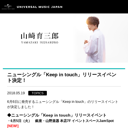
ニューシングル「Keep in touch」リリースイベン
ト決定！
2018.05.19
TOPICS
6月6日に発売するニューシングル「Keep in touch」のリリースイベント
が決定しました！
◆ニューシングル「Keep in touch」リリースイベント
・6月5日（火） 銀座・山野楽器 本店7F イベントスペースJamSpot
[NEW!]