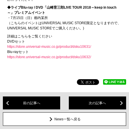
◆ライブBlu-ray / DVD「山崎育三郎LIVE TOUR 2018～keep in touch
～」プレミアムイベント
・7月15日（日）都内某所
（こちらのイベントはUNIVERSAL MUSIC STORE限定となりますので、
UNIVERSAL MUSIC STOREでご購入ください。)
詳細はこちらをご覧ください
DVDセット
https://store.universal-music.co.jp/product/dsku10631/
Blu-rayセット
https://store.universal-music.co.jp/product/dsku10632/
前の記事へ
次の記事へ
News一覧へ戻る