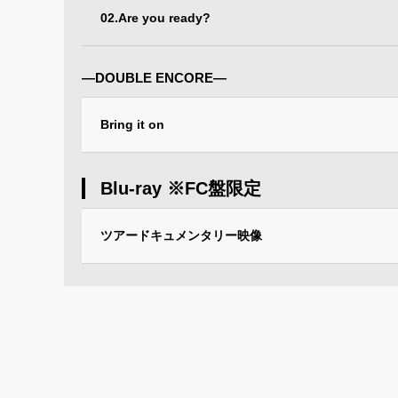
02.Are you ready?
―DOUBLE ENCORE―
Bring it on
Blu-ray ※FC盤限定
ツアードキュメンタリー映像