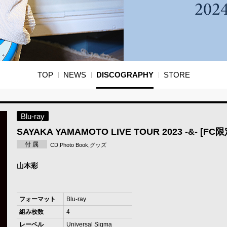
TOP
NEWS
DISCOGRAPHY
STORE
Blu-ray
SAYAKA YAMAMOTO LIVE TOUR 2023 -&- [FC
付 属
CD,Photo Book,グッズ
山本彩
フォーマット
Blu-ray
組み枚数
4
レーベル
Universal Sigma