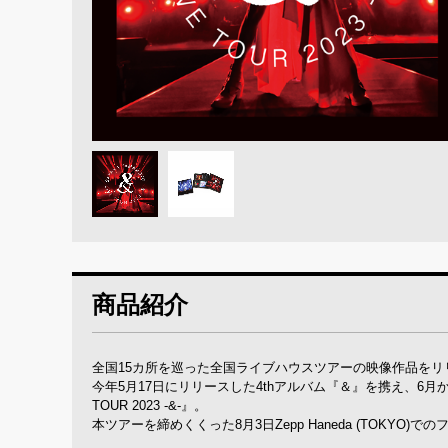
商品紹介
全国15カ所を巡った全国ライブハウスツアーの映像作品をリ
今年5月17日にリリースした4thアルバム『＆』を携え、6月から
TOUR 2023 -&-』。
本ツアーを締めくくった8月3日Zepp Haneda (TOKYO