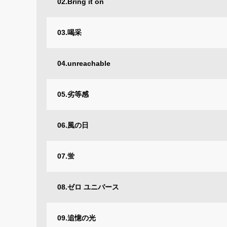
02.Bring it on
03.喝采
04.unreachable
05.劣等感
06.風の日
07.蛍
08.ゼロ ユニバース
09.追憶の光