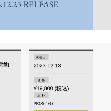
発売日
限定盤]
2023-12-13
価 格
¥19,800 (税込)
品 番
PROS-4913