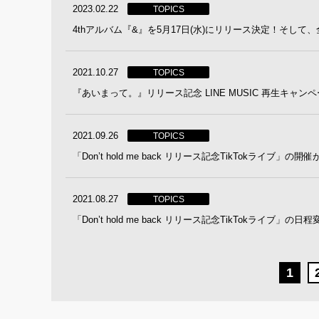
2023.02.22
TOPICS
4thアルバム『&』を5月17日(水)にリリース決定！そし
2021.10.27
TOPICS
『あいまって。』リリース記念 LINE MUSIC 再生キャン
2021.09.26
TOPICS
「Don’t hold me back リリース記念TikTokライブ」の開
2021.08.27
TOPICS
「Don’t hold me back リリース記念TikTokライブ」の
1