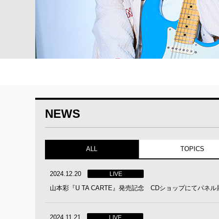
NEWS
ALL
TOPICS
2024.12.20
LIVE
山本彩『U TA CARTE』発売記念 CDショップにてパネ
2024.11.21
LIVE