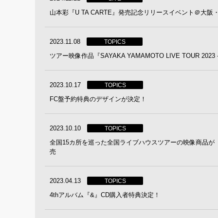
山本彩『U TA CARTE』発売記念リリースイベント＠大
2023.11.08
TOPICS
ツアー映像作品『SAYAKA YAMAMOTO LIVE TOUR 20
2023.10.17
TOPICS
FC盤予約特典のデザインが決定！
2023.10.10
TOPICS
全国15カ所を巡った全国ライブハウスツアーの映像商品が リリース決定！
売
2023.04.13
TOPICS
4thアルバム『&』CD購入者特典決定！