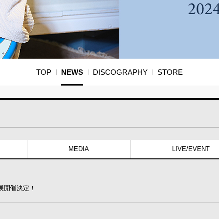
TOP
NEWS
DISCOGRAPHY
STORE
MEDIA
LIVE/EVENT
ル展開催決定！