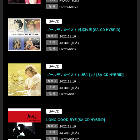
¥4,400 (税込)
品 番
UPGY-6007/8
SA-CD
ゴールデン☆ベスト 越路吹雪 [SA-CD HYBRID]
発売日
2022.11.16
価 格
¥3,300 (税込)
品 番
UPGY-6009
SA-CD
ゴールデン☆ベスト 由紀さおり [SA-CD HYBRID]
発売日
2022.11.16
価 格
¥3,300 (税込)
品 番
UPGY-6010
SA-CD
LONG GOOD-BYE [SA-CD HYBRID]
発売日
2022.11.16
価 格
¥4,400 (税込)
品 番
UPGY-6011/2