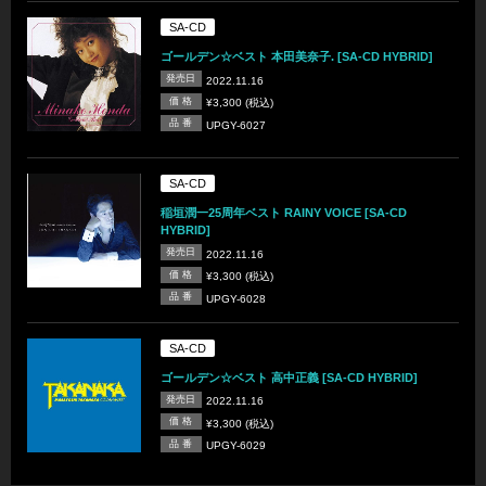
SA-CD
ゴールデン☆ベスト 本田美奈子. [SA-CD HYBRID]
発売日
2022.11.16
価 格
¥3,300 (税込)
品 番
UPGY-6027
SA-CD
稲垣潤一25周年ベスト RAINY VOICE [SA-CD
HYBRID]
発売日
2022.11.16
価 格
¥3,300 (税込)
品 番
UPGY-6028
SA-CD
ゴールデン☆ベスト 高中正義 [SA-CD HYBRID]
発売日
2022.11.16
価 格
¥3,300 (税込)
品 番
UPGY-6029