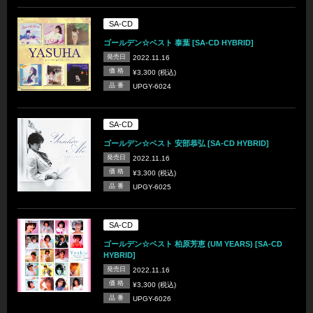
SA-CD
ゴールデン☆ベスト 泰葉 [SA-CD HYBRID]
発売日
2022.11.16
価 格
¥3,300 (税込)
品 番
UPGY-6024
SA-CD
ゴールデン☆ベスト 安部恭弘 [SA-CD HYBRID]
発売日
2022.11.16
価 格
¥3,300 (税込)
品 番
UPGY-6025
SA-CD
ゴールデン☆ベスト 柏原芳恵 (UM YEARS) [SA-CD
HYBRID]
発売日
2022.11.16
価 格
¥3,300 (税込)
品 番
UPGY-6026