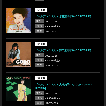
SA-CD
ゴールデン☆ベスト 水越恵子 [SA-CD HYBRID]
発売日
2022.11.16
価 格
¥3,300 (税込)
品 番
UPGY-6021
SA-CD
ゴールデン☆ベスト 野口五郎 [SA-CD HYBRID]
発売日
2022.11.16
価 格
¥3,300 (税込)
品 番
UPGY-6022
SA-CD
ゴールデン☆ベスト 大橋純子 シングルス [SA-CD
HYBRID]
発売日
2022.11.16
価 格
¥3,300 (税込)
品 番
UPGY-6023