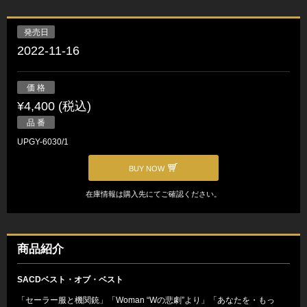
発売日
2022-11-16
価 格
¥4,400 (税込)
品 番
UPGY-6030/1
BUY NOW
在庫情報は購入先にてご確認ください。
商品紹介
SACDベスト・オブ・ベスト
「セーラー服と機関銃」「Woman “Wの悲劇”より」「あなたを・もっ