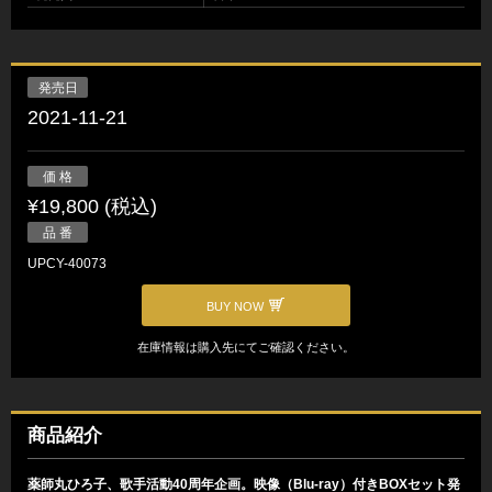
発売日
2021-11-21
価 格
¥19,800 (税込)
品 番
UPCY-40073
BUY NOW
在庫情報は購入先にてご確認ください。
商品紹介
薬師丸ひろ子、歌手活動40周年企画。映像（Blu-ray）付きBOXセット発