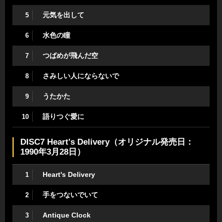
元気を出して
5
水色の瞳
6
つばめが飛んだ空
7
さみしい人にならないで
8
うたかた
9
語りつぐ愛に
10
DISC7 Heart's Delivery（オリジナル発売日：
1990年3月28日）
Heart's Delivery
1
手をつないでいて
2
Antique Clock
3