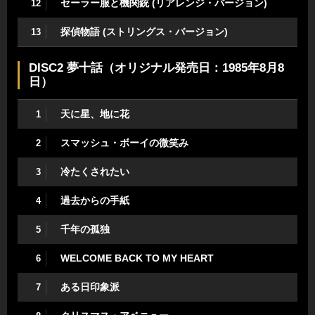
セーラー服と機関銃 (リアレンジ・バージョン)
12
探偵物語 (ストリングス・バージョン)
13
DISC2 夢十話（オリジナル発売日：1985年8月8
日）
天に星、地に花
1
スマッシュ・ボーイの微笑み
2
冷たくされたい
3
過去からの手紙
4
千年の孤独
5
WELCOME BACK TO MY HEART
6
ある日印象派
7