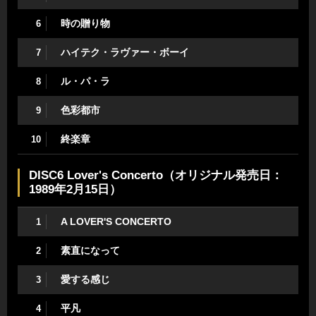
時の贈り物
6
ハイテク・ラヴァー・ボーイ
7
ル・パ・ラ
8
色彩都市
9
終楽章
10
DISC6 Lover's Concerto（オリジナル発売日：
1989年2月15日）
A LOVER'S CONCERTO
1
素直になって
2
愛する感じ
3
平凡
4