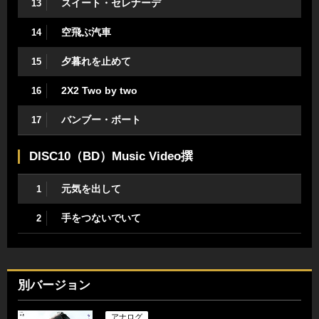
スイート・セレナーデ
13
空飛ぶ汽車
14
夕暮れを止めて
15
2X2 Two by two
16
バンブー・ボート
17
DISC10（BD）Music Video撰
元気を出して
1
手をつないでいて
2
別バージョン
アナログ