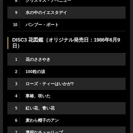
クリスマス・アベニュー
8
水の中のイエスタデイ
9
バンブー・ボート
10
DISC3 花図鑑（オリジナル発売日：1986年6月9
日）
花のささやき
1
100粒の涙
2
ローズ・ティーはいかが?
3
寒椿、咲いた
4
紅い花、青い花
5
麦わら帽子のアン
6
透明なチューリップ
7