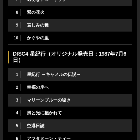
紫の花火
8
哀しみの種
9
かぐやの里
10
DISC4 星紀行（オリジナル発売日：1987年7月6
日）
星紀行 ～キャメルの伝説～
1
幸福の岸へ
2
マリーンブルーの囁き
3
風と光に抱かれて
4
空港日誌
5
アフタヌーン・ティー
6