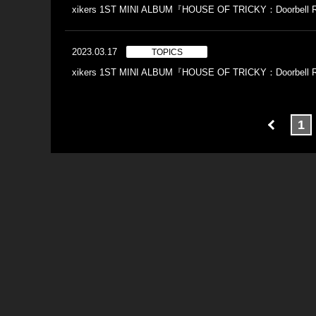
xikers 1ST MINI ALBUM『HOUSE OF TRICKY：Doo
2023.03.17
TOPICS
xikers 1ST MINI ALBUM『HOUSE OF TRICKY：Doorb
1