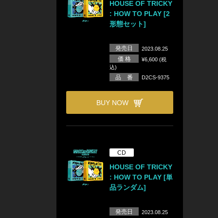
HOUSE OF TRICKY
: HOW TO PLAY [2
形態セット]
発売日
2023.08.25
価 格
¥6,600 (税
込)
品 番
D2CS-9375
BUY NOW
CD
HOUSE OF TRICKY
: HOW TO PLAY [単
品ランダム]
発売日
2023.08.25