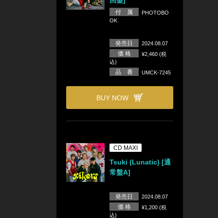
回盤]
付 属
PHOTOBO
OK
発売日
2024.08.07
価 格
¥2,460 (税
込)
品 番
UMCK-7245
BUY NOW
CD MAXI
Tsuki (Lunatic) [通
常盤A]
発売日
2024.08.07
価 格
¥1,200 (税
込)