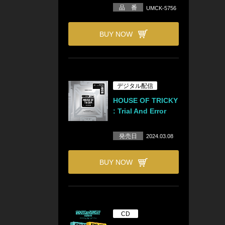
品 番
UMCK-5756
BUY NOW
デジタル配信
HOUSE OF TRICKY
: Trial And Error
発売日
2024.03.08
BUY NOW
CD