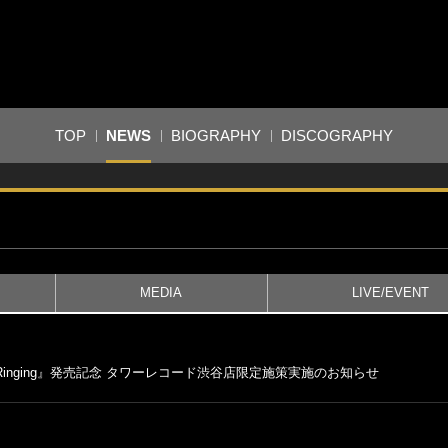
TOP
NEWS
BIOGRAPHY
DISCOGRAPHY
MEDIA
LIVE/EVENT
Doorbell Ringing』発売記念 タワーレコード渋谷店限定施策実施のお知らせ