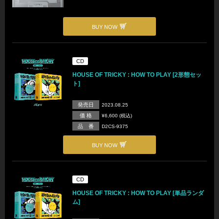
BUY NOW
CD
HOUSE OF TRICKY : HOW TO PLAY [2形態セッ
ト]
発売日
2023.08.25
価 格
¥6,600 (税込)
品 番
D2CS-9375
BUY NOW
CD
HOUSE OF TRICKY : HOW TO PLAY [単品ランダ
ム]