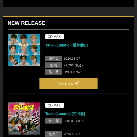
NEW RELEASE
CD MAXI
Tsuki (Lunatic) [通常盤B]
発売日
2024.08.07
価 格
¥1,200 (税込)
品 番
UMCK-5757
BUY NOW
CD MAXI
Tsuki (Lunatic) [初回盤]
付 属
PHOTOBOOK
発売日
2024.08.07