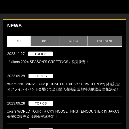
NEWS
ALL
TOPICS
MEDIA
LIVE/EVENT
2023.11.27
TOPICS
「xikers 2024 SEASON’S GREETINGS」発売決定！
2023.09.29
TOPICS
xikers 2ND MINI ALBUM [HOUSE OF TRICKY : HOW TO PLAY] 発売記念
オフラインイベント会場にて当日購入者限定 追加特典抽選会 実施決定！
2023.09.28
TOPICS
xikers WORLD TOUR TRICKY HOUSE : FIRST ENCOUNTER IN JAPAN
会場CD販売 & 抽選会実施決定！