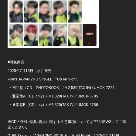
■対象商品
2025年7月16日（水）発売
xikers JAPAN 2ND SINGLE 「Up All Night」
・初回盤（CD＋PHOTOBOOK）/ ￥2,530(TAX IN) / UMCK-7274
・通常盤A（CD only）/ ￥1,320(TAX IN) / UMCK-5785
・通常盤B（CD only）/ ￥1,320(TAX IN) / UMCK-5786
※CDの仕様､特典､購入に関する注意事項については下記NEWSにてご確
認ください｡
(NEWS) xikers JAPAN 2ND SINGLE「Up All Night」2025年7月16日