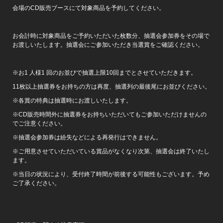
会場のCD販売ブースにて対象商品を予約してください。
お会計時に対象商品をご予約いただいた枚数分、抽選会参加券をその場で
お渡しいたします。抽選会にご参加いただき当選賞をご確認ください。
※お1 人様1 回のお並びで抽選上限10回までとさせていただきます。
11枚以上抽選券をお持ちの方は再度、抽選列の最後尾にお並びください。
※各賞の特典は抽選時にお渡しいたします。
※CD販売時間外に抽選券をお持ちいただいてもご参加いただけませんの
でご注意ください。
※抽選会参加券は紛失などによる再発行はできません。
※ご用意させていただいている賞品がなくなり次第、抽選会は終了いたし
ます。
※当日の状況により、受付終了時間が前後する可能性もございます。予め
ご了承ください。