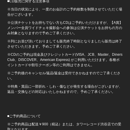
■CD販売に関する注意事項
※当日の状況により、一度のお会計のご予約枚数を制限させていただく場
合がございます。
※公演チケットをお持ちでない方もCDはご予約いただけますが、【A賞】
メンバー全員ワイドチェキ撮影会への参加は公演チケットをお持ちの方の
み対象となりますので予めご了承ください。
※列にお並び頂いておりましても販売終了時刻となりましたら販売は終了
させていただきます。予めご了承ください。
※CDのご予約は現金及びクレジットカード(VISA、JCB、Master、Diners
Club、DISCOVER、American Express) がご利用いただけます。各種ポ
イントカードや割引クーポン等のご利用はできません。
※ご予約後のキャンセル/返品/返金は受付できかねますのでご了承くださ
い。
※特典・賞品に一部折れ・しわ・傷などが発生する場合がございますが、
返品・交換などの対応はいたしかねますので、予めご了承ください。
■ご予約商品について
※ご予約商品は配送￥900（税込）または、タワーレコード渋谷店での受
取となります。