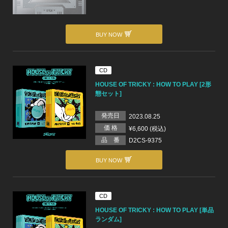
BUY NOW
CD
HOUSE OF TRICKY : HOW TO PLAY [2形
態セット]
発売日
2023.08.25
価 格
¥6,600 (税込)
品 番
D2CS-9375
BUY NOW
CD
HOUSE OF TRICKY : HOW TO PLAY [単品
ランダム]