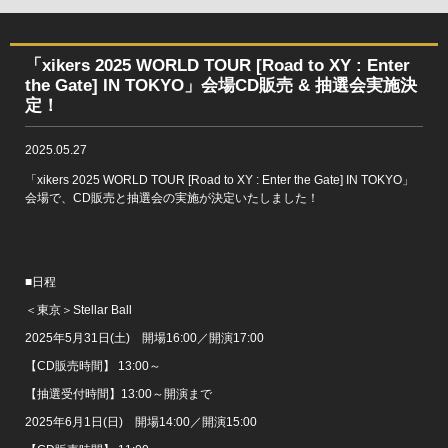
「xikers 2025 WORLD TOUR [Road to XY : Enter
the Gate] IN TOKYO」会場CD販売 & 抽選会実施決
定！
2025.05.27
「xikers 2025 WORLD TOUR [Road to XY : Enter the Gate] IN TOKYO」
会場で、CD販売と抽選会の実施が決定いたしました！
■日程
＜東京＞Stellar Ball
2025年5月31日(土) 開場16:00／開演17:00
【CD販売時間】 13:00～
【抽選受付時間】13:00～開演まで
2025年6月1日(日) 開場14:00／開演15:00