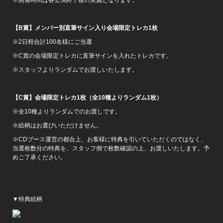
※開催時間は各公演終了後の実施となります。
【B賞】メンバー別直筆サイン入り会場限定トレカ1枚
※2日程合計100名様にご当選
※C賞の会場限定トレカに直筆サインを入れたトレカです。
※スタッフよりランダムでお渡しいたします。
【C賞】会場限定トレカ1枚（全10種よりランダム1枚）
※全10種よりランダムでのお渡しです。
※絵柄はお選びいただけません。
※CDブース運営の都合上、お客様に特典を引いていただくのではなく、
当選枚数分の特典を、スタッフ側で枚数確認の上、お渡しいたします。予
めご了承ください。
▼特典絵柄