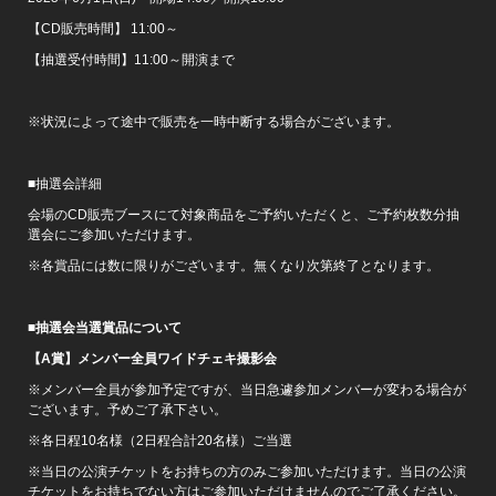
【CD販売時間】 11:00～
【抽選受付時間】11:00～開演まで
※状況によって途中で販売を一時中断する場合がございます。
■抽選会詳細
会場のCD販売ブースにて対象商品をご予約いただくと、ご予約枚数分抽
選会にご参加いただけます。
※各賞品には数に限りがございます。無くなり次第終了となります。
■抽選会当選賞品について
【A賞】メンバー全員ワイドチェキ撮影会
※メンバー全員が参加予定ですが、当日急遽参加メンバーが変わる場合が
ございます。予めご了承下さい。
※各日程10名様（2日程合計20名様）ご当選
※当日の公演チケットをお持ちの方のみご参加いただけます。当日の公演
チケットをお持ちでない方はご参加いただけませんのでご了承ください。