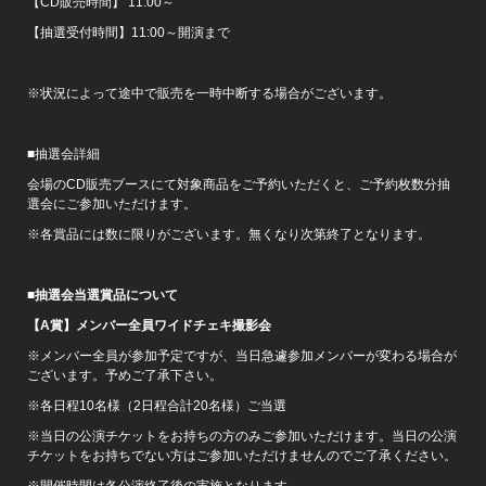
【CD販売時間】 11:00～
【抽選受付時間】11:00～開演まで
※状況によって途中で販売を一時中断する場合がございます。
■抽選会詳細
会場のCD販売ブースにて対象商品をご予約いただくと、ご予約枚数分抽
選会にご参加いただけます。
※各賞品には数に限りがございます。無くなり次第終了となります。
■抽選会当選賞品について
【A賞】メンバー全員ワイドチェキ撮影会
※メンバー全員が参加予定ですが、当日急遽参加メンバーが変わる場合が
ございます。予めご了承下さい。
※各日程10名様（2日程合計20名様）ご当選
※当日の公演チケットをお持ちの方のみご参加いただけます。当日の公演
チケットをお持ちでない方はご参加いただけませんのでご了承ください。