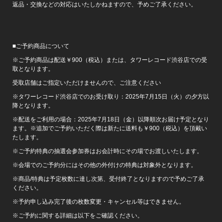
返品・交換などの対応はいたしかねますので、予めご了承ください。
■ご予約商品について
※ご予約商品は配送￥900（税込）または、タワーレコード渋谷店での受
取となります。
受取店舗はご指定いただけませんので、ご注意ください
※タワーレコード渋谷店でのお受け取り：2025年7月15日（火）の夕方以
降となります。
※配送をご利用の場合：2025年7月18日（金）以降順次お届け予定となり
ます。※追加でご予約いただく際は新たに送料も￥900（税込）を頂戴い
たします。
※ご予約特典の抽選会参加券はお会計時にその場でお渡しいたします。
※会場でのご予約分にはその他の外付けの特典は対象外となります。
※商品/特典は予定枚数に達し次第、受付終了となりますので予めご了承
ください。
※予約申し込み完了後の枚数変更・キャンセル等はできません。
※ご予約に関する詳細は以下をご確認ください。