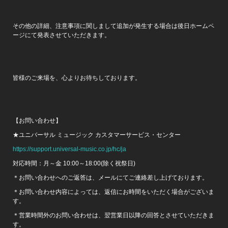
その他の詳細、注意事項に関しまして追加が発生する場合は後日ホームペ
ージにて発表させていただきます。
皆様のご来場を、心よりお待ちしております。
【お問い合わせ】
★ユニバーサル ミュージック カスタマーサービス・センター
https://support.universal-music.co.jp/hc/ja
対応時間：月～金 10:00～18:00(除く祝祭日)
＊お問い合わせへのご返答は、メールにてご連絡差し上げております。
＊お問い合わせ内容によっては、返信にお時間をいただく場合がございま
す。
＊営業時間外のお問い合わせは、翌営業日以降の回答とさせていただきま
す。