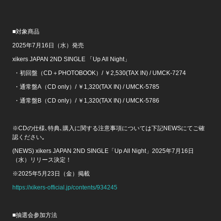
■対象商品
2025年7月16日（水）発売
xikers JAPAN 2ND SINGLE 「Up All Night」
・初回盤（CD＋PHOTOBOOK）/ ￥2,530(TAX IN) / UMCK-7274
・通常盤A（CD only）/ ￥1,320(TAX IN) / UMCK-5785
・通常盤B（CD only）/ ￥1,320(TAX IN) / UMCK-5786
※CDの仕様､特典､購入に関する注意事項については下記NEWSにてご確
認ください｡
(NEWS) xikers JAPAN 2ND SINGLE「Up All Night」2025年7月16日
（水）リリース決定！
※2025年5月23日（金）掲載
https://xikers-official.jp/contents/934245
■抽選会参加方法