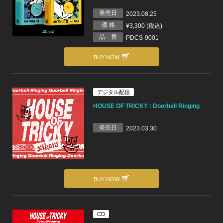
発売日
2023.08.25
価 格
¥3,300 (税込)
品 番
PDCS-9001
BUY NOW
デジタル配信
HOUSE OF TRICKY : Doorbell Ringing
発売日
2023.03.30
BUY NOW
CD