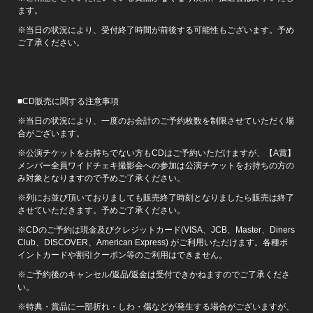
ます。
※当日の状況により、受付終了時間が前後する可能性もございます。予め
ご了承ください。
■CD販売に関する注意事項
※当日の状況により、一度のお会計のご予約枚数を制限させていただく場
合がございます。
※公演チケットをお持ちでない方もCDはご予約いただけますが、【A賞】
メンバー全員ワイドチェキ撮影会への参加は公演チケットをお持ちの方の
み対象となりますので予めご了承ください。
※列にお並び頂いておりましても販売終了時刻となりましたら販売は終了
させていただきます。予めご了承ください。
※CDのご予約は現金及びクレジットカード(VISA、JCB、Master、Diners
Club、DISCOVER、American Express) がご利用いただけます。各種ポ
イントカードや割引クーポン等のご利用はできません。
※ご予約後のキャンセル/返品/返金は受付できかねますのでご了承くださ
い。
※特典・賞品に一部折れ・しわ・傷などが発生する場合がございますが、