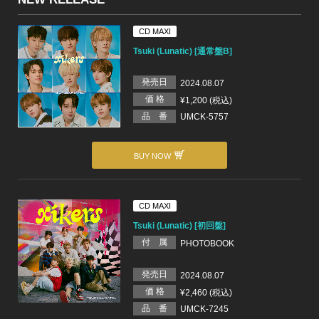
CD MAXI
Tsuki (Lunatic) [通常盤B]
発売日
2024.08.07
価 格
¥1,200 (税込)
品 番
UMCK-5757
BUY NOW
CD MAXI
Tsuki (Lunatic) [初回盤]
付 属
PHOTOBOOK
発売日
2024.08.07
価 格
¥2,460 (税込)
品 番
UMCK-7245