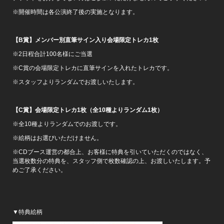
※開催時間は各公演終了後の実施となります。
【B賞】メンバー別直筆サイン入り会場限定トレカ1枚
※2日程合計100名様にご当選
※C賞の会場限定トレカに直筆サインを入れたトレカです。
※スタッフよりランダムでお渡しいたします。
【C賞】会場限定トレカ1枚（全10種よりランダム1枚）
※全10種よりランダムでのお渡しです。
※絵柄はお選びいただけません。
※CDブース運営の都合上、お客様に特典を引いていただくのではなく、
当選枚数分の特典を、スタッフ側で枚数確認の上、お渡しいたします。予
めご了承ください。
▼特典絵柄