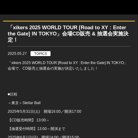
「xikers 2025 WORLD TOUR [Road to XY : Enter
the Gate] IN TOKYO」会場CD販売 & 抽選会実施決
定！
2025.05.27
TOPICS
「xikers 2025 WORLD TOUR [Road to XY : Enter the Gate] IN TOKYO」
会場で、CD販売と抽選会の実施が決定いたしました！
■日程
＜東京＞Stellar Ball
2025年5月31日(土) 開場16:00／開演17:00
【CD販売時間】 13:00～
【抽選受付時間】13:00～開演まで
2025年6月1日(日) 開場14:00／開演15:00