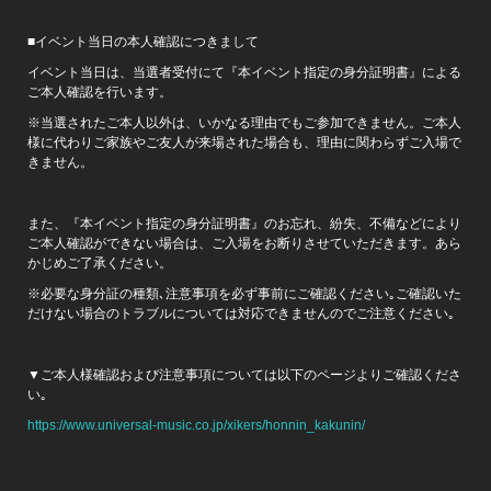
■イベント当日の本人確認につきまして
イベント当日は、当選者受付にて『本イベント指定の身分証明書』による
ご本人確認を行います。
※当選されたご本人以外は、いかなる理由でもご参加できません。ご本人
様に代わりご家族やご友人が来場された場合も、理由に関わらずご入場で
きません。
また、『本イベント指定の身分証明書』のお忘れ、紛失、不備などにより
ご本人確認ができない場合は、ご入場をお断りさせていただきます。あら
かじめご了承ください。
※必要な身分証の種類､注意事項を必ず事前にご確認ください｡ご確認いた
だけない場合のトラブルについては対応できませんのでご注意ください｡
▼ご本人様確認および注意事項については以下のページよりご確認くださ
い｡
https://www.universal-music.co.jp/xikers/honnin_kakunin/