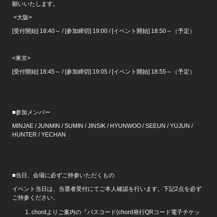
願いいたします。
<大阪>
[受付開始] 18:40～ / [参加締切] 19:00 / [イベント開始] 18:50～（予定）
<東京>
[受付開始] 18:45～ / [参加締切] 19:05 / [イベント開始] 18:55～（予定）
■参加メンバー
MINJAE / JUNMIN / SUMIN / JINSIK / HYUNWOO / SEEUN / YUJUN /
HUNTER / YECHAN
■当日、会場に必ずご持参いただくもの
イベント当日は、当選者受付にてご本人確認を行います。下記2点を必ず
ご持参ください。
chordよりご案内の『パスコード(chord発行QRコード電子チケッ