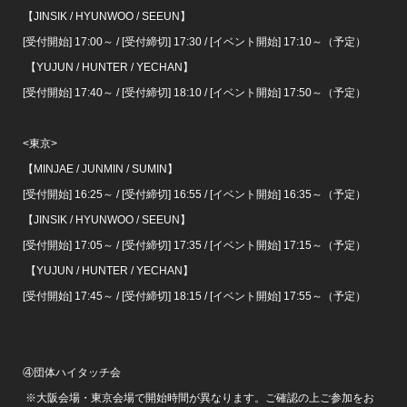
【JINSIK / HYUNWOO / SEEUN】
[受付開始] 17:00～ / [受付締切] 17:30 / [イベント開始] 17:10～（予定）
【YUJUN / HUNTER / YECHAN】
[受付開始] 17:40～ / [受付締切] 18:10 / [イベント開始] 17:50～（予定）
<東京>
【MINJAE / JUNMIN / SUMIN】
[受付開始] 16:25～ / [受付締切] 16:55 / [イベント開始] 16:35～（予定）
【JINSIK / HYUNWOO / SEEUN】
[受付開始] 17:05～ / [受付締切] 17:35 / [イベント開始] 17:15～（予定）
【YUJUN / HUNTER / YECHAN】
[受付開始] 17:45～ / [受付締切] 18:15 / [イベント開始] 17:55～（予定）
④団体ハイタッチ会
※大阪会場・東京会場で開始時間が異なります。ご確認の上ご参加をお