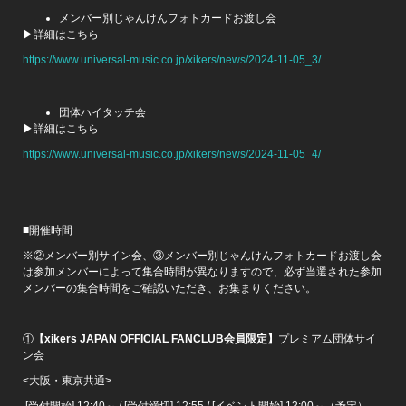
メンバー別じゃんけんフォトカードお渡し会
▶詳細はこちら
https://www.universal-music.co.jp/xikers/news/2024-11-05_3/
団体ハイタッチ会
▶詳細はこちら
https://www.universal-music.co.jp/xikers/news/2024-11-05_4/
■開催時間
※②メンバー別サイン会、③メンバー別じゃんけんフォトカードお渡し会
は参加メンバーによって集合時間が異なりますので、必ず当選された参加
メンバーの集合時間をご確認いただき、お集まりください。
①
【xikers JAPAN OFFICIAL FANCLUB会員限定】
プレミアム団体サイ
ン会
<大阪・東京共通>