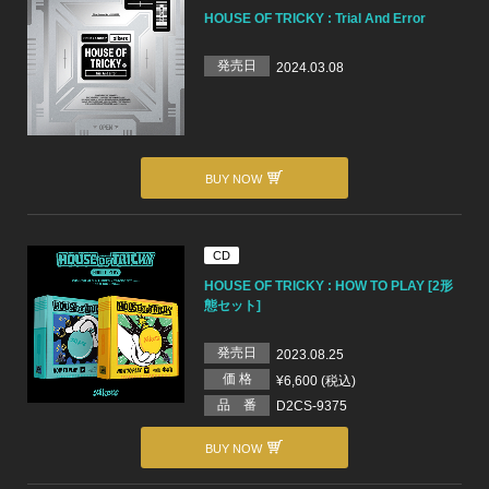
HOUSE OF TRICKY : Trial And Error
発売日
2024.03.08
BUY NOW
CD
HOUSE OF TRICKY : HOW TO PLAY [2形
態セット]
発売日
2023.08.25
価 格
¥6,600 (税込)
品 番
D2CS-9375
BUY NOW