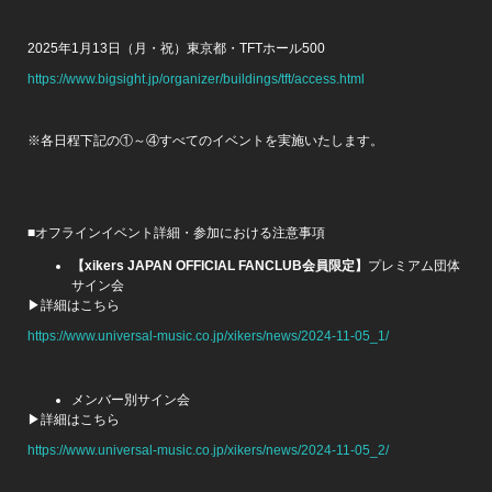
2025年1月13日（月・祝）東京都・TFTホール500
https://www.bigsight.jp/organizer/buildings/tft/access.html
※各日程下記の①～④すべてのイベントを実施いたします。
■オフラインイベント詳細・参加における注意事項
【xikers JAPAN OFFICIAL FANCLUB会員限定】
プレミアム団体
サイン会
▶詳細はこちら
https://www.universal-music.co.jp/xikers/news/2024-11-05_1/
メンバー別サイン会
▶詳細はこちら
https://www.universal-music.co.jp/xikers/news/2024-11-05_2/