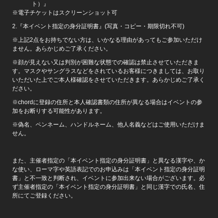
ト）』
※電子チケットはスクリーンショット可
2.『本イベント指定の身分証明書』(写真・コピー・期限切れ不可)
※上記2点をお持ちでない方は、いかなる理由があってもご参加いただけ
ません。あらかじめご了承ください。
※顔が見えない又は判別が困難な状態での確認は禁止させていただきま
す。マスクやサングラスなどをされているお客様につきましては、お取り
いただいた上でご本人様確認をさせていただきます。あらかじめご了承く
ださい。
※chordに登録の住所と本人確認書類の住所が異なる場合はイベントの参
加をお断りする可能性があります。
※偽名、ペンネーム、ハンドルネーム、他人名義などはご使用いただけま
せん。
また、主催者指定の「本イベント指定の身分証明書」と異なる漢字や、か
な使い、ローマ字や英語表記でのお申込みは「本イベント指定の身分証明
書」と不一致と判断され、イベントに参加出来ない場合がございます。必
ず主催者指定の「本イベント指定の身分証明書」と同じ漢字での氏名、住
所にてご登録ください。