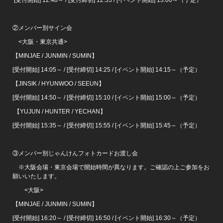
[受付開始] 12:40～ / [受付締切] 12:55 / [イベント開始] 13:00～（予定）
②メンバー別サイン会
<大阪・東京共通>
【MINJAE / JUNMIN / SUMIN】
[受付開始] 14:05～ / [受付締切] 14:25 / [イベント開始] 14:15～（予定）
【JINSIK / HYUNWOO / SEEUN】
[受付開始] 14:50～ / [受付締切] 15:10 / [イベント開始] 15:00～（予定）
【YUJUN / HUNTER / YECHAN】
[受付開始] 15:35～ / [受付締切] 15:55 / [イベント開始] 15:45～（予定）
③メンバー別じゃんけんフォトカードお渡し会
※大阪会場・東京会場で開始時間が異なります。ご確認の上ご参加をお
願いいたします。
<大阪>
【MINJAE / JUNMIN / SUMIN】
[受付開始] 16:20～ / [受付締切] 16:50 / [イベント開始] 16:30～（予定）