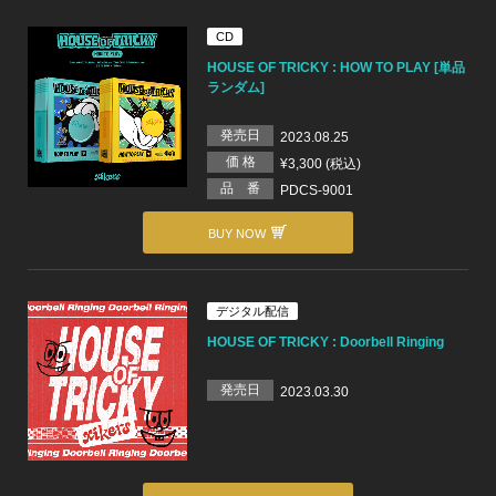
CD
HOUSE OF TRICKY : HOW TO PLAY [単品
ランダム]
発売日
2023.08.25
価 格
¥3,300 (税込)
品 番
PDCS-9001
BUY NOW
デジタル配信
HOUSE OF TRICKY : Doorbell Ringing
発売日
2023.03.30