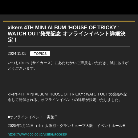
xikers 4TH MINI ALBUM ‘HOUSE OF TRICKY :
WATCH OUT’発売記念 オフラインイベント詳細決
定！
2024.11.05
TOPICS
いつもxikers（サイカース）にあたたかいご声援をいただき、誠にありが
とうございます。
xikers 4TH MINI ALBUM ‘HOUSE OF TRICKY : WATCH OUT’の発売を記
念して開催される、オフラインイベントの詳細が決定いたしました。
■オフラインイベント・実施日
2025年1月11日（土）大阪府・グランキューブ大阪 イベントホールE
https://www.gco.co.jp/visitor/access/