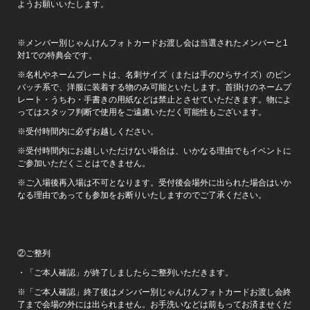
ようお願いいたします。
※メンバー別じゃんけんフォトカードお渡し会は当選されたメンバーと1
対1での特典会です。
※名札やネームプレートは、名刺サイズ（または手のひらサイズ）のピン
バッチ系で、洋服に装着する物のみ可能といたします。首掛けのネームプ
レート・うちわ・手書きの用紙などは禁止とさせていただきます。物によ
ってはスタッフ判断で使用をご遠慮いただく可能性もございます。
※受付時間内に必ずお越しください。
※受付時間内にお越しいただけない場合は、いかなる理由でもイベントに
ご参加いただくことはできません。
※ご入場後再入場は不可となります。受付後会場外に出られた場合はいか
なる理由であっても参加をお断りいたしますのでご了承ください。
②ご整列
・「ご本人確認」が終了しましたらご整列いただきます。
※「ご本人確認」終了後はメンバー別じゃんけんフォトカードお渡し会終
了まで会場の外には出られません。お手洗いなどは前もってお済ませくだ