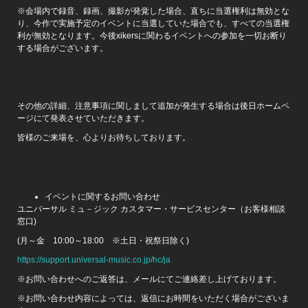
※会場内で録音、録画、撮影が発覚した場合、直ちに当選権利は無効とな
り、今作で実施予定のイベントに当選していた場合でも、すべての当選権
利が無効となります。今後xikersに関わるイベントへの参加を一切お断り
する場合がございます。
その他の詳細、注意事項に関しまして追加が発生する場合は後日ホームペ
ージにて発表させていただきます。
皆様のご来場を、心よりお待ちしております。
イベントに関するお問い合わせ
ユニバーサル ミュ－ジック カスタマー・サービスセンター（お客様相談
窓口)
(月～金 10:00～18:00 ※土日・祝祭日除く)
https://support.universal-music.co.jp/hc/ja
※お問い合わせへのご返答は、メールにてご連絡差し上げております。
※お問い合わせ内容によっては、返信にお時間をいただく場合がございま