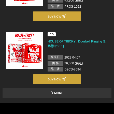
価 格
¥3,300 (税込)
品 番
PROS-1022
BUY NOW
CD
HOUSE OF TRICKY : Doorbell Ringing [2
形態セット]
発売日
2023.04.07
価 格
¥6,600 (税込)
品 番
D2CS-7694
BUY NOW
MORE