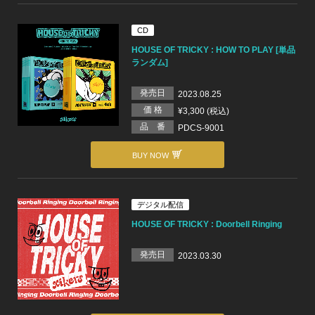
CD
HOUSE OF TRICKY : HOW TO PLAY [単品
ランダム]
発売日
2023.08.25
価 格
¥3,300 (税込)
品 番
PDCS-9001
BUY NOW
デジタル配信
HOUSE OF TRICKY : Doorbell Ringing
発売日
2023.03.30