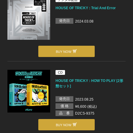
HOUSE OF TRICKY : Trial And Error
発売日
2024.03.08
BUY NOW
CD
HOUSE OF TRICKY : HOW TO PLAY [2形
態セット]
発売日
2023.08.25
価 格
¥6,600 (税込)
品 番
D2CS-9375
BUY NOW