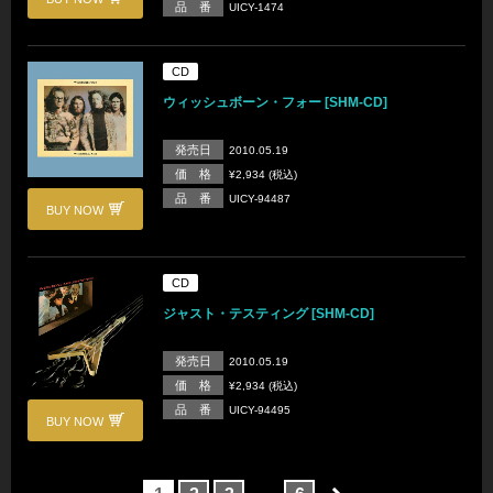
品 番
UICY-1474
CD
ウィッシュボーン・フォー [SHM-CD]
発売日
2010.05.19
価 格
¥2,934 (税込)
品 番
UICY-94487
BUY NOW
CD
ジャスト・テスティング [SHM-CD]
発売日
2010.05.19
価 格
¥2,934 (税込)
品 番
UICY-94495
BUY NOW