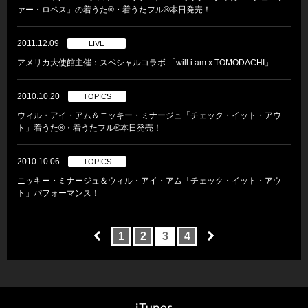
ァー・ロペス」の着うた®・着うたフル®本日発売！
2011.12.09
LIVE
アメリカ大使館主催：スペシャルコラボ 「will.i.am x TOMODACHI」
2010.10.20
TOPICS
ウィル・アイ・アム＆ニッキー・ミナージュ「チェック・イット・アウ
ト」着うた®・着うたフル®本日発売！
2010.10.06
TOPICS
ニッキー・ミナージュ＆ウィル・アイ・アム「チェック・イット・アウ
ト」パフォーマンス！
1
2
3
4