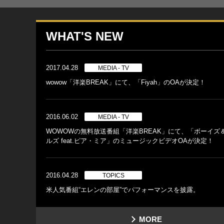
WHAT'S NEW
2017.04.28
MEDIA - TV
wowow「洋楽BREAK」にて、「Fiyah」のOAが決定！
2016.06.02
MEDIA - TV
WOWOWの無料放送番組「洋楽BREAK」にて、「ボーイズ
ルズ feat.ピア・ミア」のミュージックビデオOAが決定！
2016.04.28
TOPICS
米人気番組“エレンの部屋”でパフォーマンスを披露。
MORE