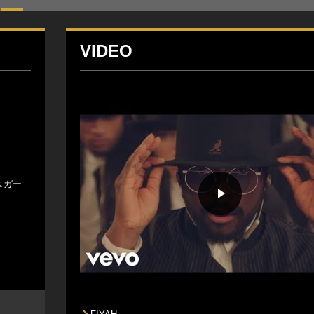
VIDEO
＆ガー