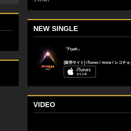
FIYAH
NEW SINGLE
「Fiyah」
[販売サイト]
iTunes
/
mora
/
レコチョ
VIDEO