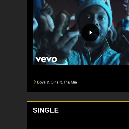
Boys & Girls ft. Pia Mia
SINGLE