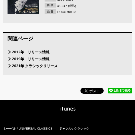
価 格
¥1,047 (税込)
品 番
POCG-90123
関連ページ
2012年 リリース情報
2019年 リリース情報
2021年 クラシックリリース
レーベル
UNIVERSAL CLASSICS
ジャンル
クラシック