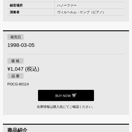
録音場所
ハノーファー
演奏者
ヴィルヘルム・ケンプ（ピアノ）
発売日
1998-03-05
価 格
¥1,047 (税込)
品 番
POCG-90114
BUY NOW
在庫情報は購入先にてご確認ください。
商品紹介