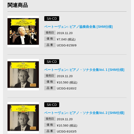
関連商品
SA-CD
ベートーヴェン: ピアノ協奏曲全集 [SHM仕様]
発売日
2019.11.20
価 格
¥7,040 (税込)
品 番
UCGG-9158/9
SA-CD
ベートーヴェン: ピアノ・ソナタ全集Vol. 1 [SHM仕様]
発売日
2019.11.20
価 格
¥10,560 (税込)
品 番
UCGG-9160/2
SA-CD
ベートーヴェン: ピアノ・ソナタ全集Vol. 2 [SHM仕様]
発売日
2019.11.20
価 格
¥10,560 (税込)
品 番
UCGG-9163/5