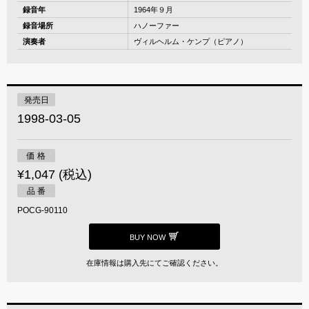
録音年
1964年９月
録音場所
ハノーファー
演奏者
ヴィルヘルム・ケンプ（ピアノ）
発売日
1998-03-05
価 格
¥1,047 (税込)
品 番
POCG-90110
BUY NOW
在庫情報は購入先にてご確認ください。