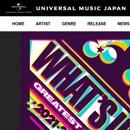
HOME
ARTIST
GENRE
RELEASE
NEWS