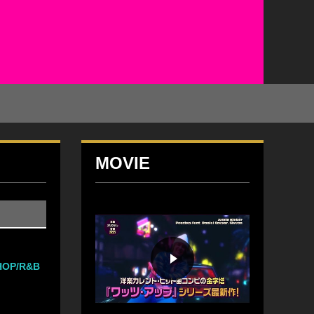
MOVIE
OP/R&B