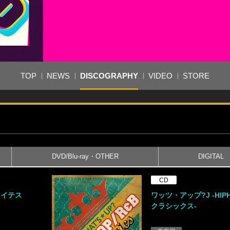
TOP
NEWS
DISCOGRAPHY
VIDEO
STORE
DVD/Blu-ray・OTHER
DIGITAL
CD
レイテス
ワッツ・アップ?J -HIPH
クラシックス-