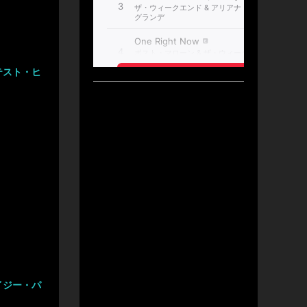
テスト・ヒ
イジー・パ