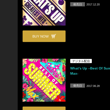
発売日
2017.12.20
BUY NOW
デジタル配信
What’s Up –Best Of Su
Max-
発売日
2017.06.28