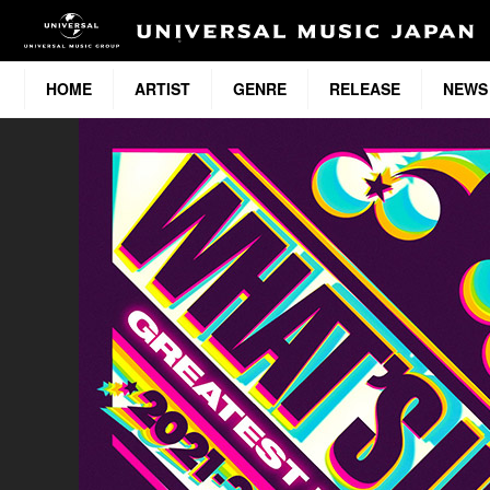
HOME
ARTIST
GENRE
RELEASE
NEWS