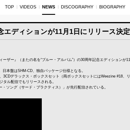
TOP
VIDEOS
NEWS
DISCOGRAPHY
BIOGRAPHY
念エディションが11月1日にリリース決
ィーザー』（またの名を“ブルー・アルバム”）の30周年記念エディションが11
。日本盤はSHM-CD、独自パッケージ仕様となる。
、3CDデラックス・ボックスセット（両ボックスセットにはWeezine #18、
デジタル配信でもリリースされる。
ー・ソング（サード・プラクティス）」が先行配信されている。