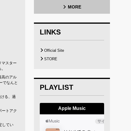
MORE
LINKS
Official Site
STORE
リマスター
る。
最高のアル
ューでなんと
PLAYLIST
続ける、過
Apple Music
サポートアク
決定してい