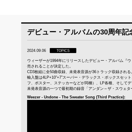
デビュー・アルバムの30周年記
2024.09.06
TOPICS
ウィーザーが1994年にリリースしたデビュー・アルバム『ウ
売されることが決定した。
CD3枚組に全50曲収録、未発表音源が36トラック収録される
輸入盤は4LP+10”+7”スーパー・デラックス・ボックスセット
フ、ポスター、ステッカーなどが同梱）、LP各種、そして
未発表音源の一つで最初期の録音「アンダン～ザ・スウェタ
Weezer - Undone - The Sweater Song (Third Practice):