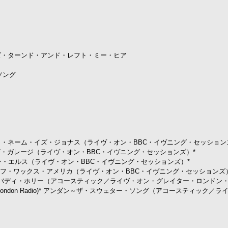
 ザ・ワールド・ハズ・ターンド・アンド・レフト・ミー・ヒア
・ソング
ng Sessions)* マイ・ネーム・イズ・ジョナス（ライヴ・オン・BBC・イヴニング・セッショ
ssions)* イ ン・ザ・ガレージ（ライヴ・オン・BBC・イヴニング・セッションズ）*
sions)* ノー・ワン・エルス（ライヴ・オン・BBC・イヴニング・セッションズ）*
g Sessions)* サーフ・ワックス・アメリカ（ライヴ・オン・BBC・イヴニング・セッションズ
ter London Radio)* バディ・ホリー（アコースティック／ライヴ・オン・グレイター・ロンド
ive on Greater London Radio)* アンダン～ザ・スウェター・ソング（アコースティック／