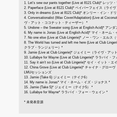
1. Let’s sew our pants together (Live at 8
2. Paperface (Live at 8121 Club)* ペイパーフェイス
3. Only in dreams (Live at 8121 Club)* オン
4. Conversationalist (Wax Cover/Adaptation)
ヴ・アット・ココナット・ティーザー） *
5. Undone – the Sweater song (Live at En
6. My name is Jonas (Live at English Ac
7. No one else (Live at Club Lingerie)* ノ
8. The World has turned and left me here (
クラブ・ランジェリー）*
9. Jamie (Live at Club Lingerie)* ジェイミー（ラ
10. Lullabye for Wayne (Live at Club Ling
11. Say it ain’t so (Live at Club Lingeri
12. China Grove (Live at Club Lingerie)* 
LMUセッションズ
13. Jamie (Take 6) ジェイミー（テイク6）
14. My name is Jonas* マイ・ネーム・イズ・ジョナス *
15. Jamie (Take 5)* ジェイミー（テイク5） *
16. Lullabye for Wayne* ララバイ・フォー・ウェイン *
* 未発表音源