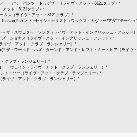
121 Club)* レッツ・ソー・アワ・パンツ・トゥゲザー（ライヴ・アット・8121クラブ）*
（ライヴ・アット・8121クラブ）*
リー・イン・ドリームス（ライヴ・アット・8121クラブ）*
 (Live at Coconut Teaszer)* カンヴァセイショナリスト（ワックス・カヴァー/アダプテー
glish Acid)* アンダン～ザ・スウェター・ソング（ライヴ・アット・イングリッシュ・アシッド）
id)* マイ・ネーム・イズ・ジョナス（ライヴ・アット・イングリッシュ・アシッド）*
ー・ワン・エルス（ライヴ・アット・クラブ・ランジェリー）*
Live at Club Lingerie)* ザ・ワールド・ハズ・ターンド・アンド・レフト・ミー・ヒア（ラ
イヴ・アット・クラブ・ランジェリー）*
erie)* ララバイ・フォー・ウェイン（ライヴ・アット・クラブ・ランジェリー）*
e)* セイ・イット・エイント・ソー（ライヴ・アット・クラブ・ランジェリー）*
チャイナ・グローヴ（ライヴ・アット・クラブ・ランジェリー）*