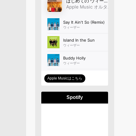
Apple Musicはこちら
Spotify