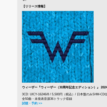
【リリース情報】
ウィーザー『ウィーザー（30周年記念エディション）』 2024
3CD: UICY-16246/8 / 5,500円（税込）/ 日本盤のみ
全50曲・未発表音源36トラック収録
試聴・予約 >>