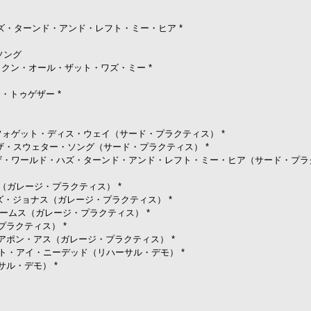
 ザ・ワールド・ハズ・ターンド・アンド・レフト・ミー・ヒア *
・ソング
フ、ユーヴ・テイクン・オール・ザット・ワズ・ミー *
パンツ・トゥゲザー *
e)* アイ・キャント・フォゲット・ディス・ウェイ（サード・プラクティス） *
ice)* アンダン～ザ・スウェター・ソング（サード・プラクティス） *
 (Third Practice)* ザ・ワールド・ハズ・ターンド・アンド・レフト・ミー・ヒア（サード
ウズ・ダウン（ガレージ・プラクティス） *
マイ・ネーム・イズ・ジョナス（ガレージ・プラクティス） *
ー・イン・ドリームス（ガレージ・プラクティス） *
ージ・プラクティス） *
 ドーン・セッツ・アポン・アス（ガレージ・プラクティス） *
 ジャスト・ホワット・アイ・ニーデッド（リハーサル・デモ） *
リハーサル・デモ） *