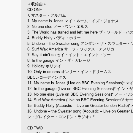
＜収録曲＞
CD ONE
リマスター・アルバム
1. My name is Jonas マイ・ネーム・イズ・ジョナス
2. No one else ノー・ワン・エルス
3. The World has turned and left me here
4. Buddy Holly バディ・ホリー
5. Undone – the Sweater song アンダン～ザ・スウェター
6. Surf Wax America サーフ・ワックス・アメリカ
7. Say it ain’t so セイ・イット・エイント・ソー
8. In the garage イン・ザ・ガレージ
9. Holiday ホリデイ
10. Only in dreams オンリー・イン・ドリームス
BBCレコーディングス
11. My name is Jonas (Live on BBC Eveni
12. In the garage (Live on BBC Evening Se
13. No one else (Live on BBC Evening Ses
14. Surf Wax America (Live on BBC Evenin
15. Buddy Holly (Acoustic – Live on Grea
16. Undone – the Sweater song (Acoustic – L
ン・グレイター・ロンドン・ラジオ）*
CD TWO