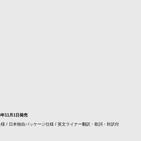
年11月1日発売
SHM-CD仕様 / 日本独自パッケージ仕様 / 英文ライナー翻訳・歌詞・対訳付