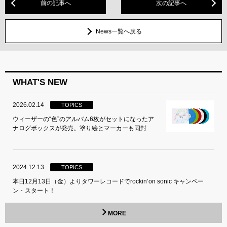
前の記事へ
次の記事へ
News一覧へ戻る
WHAT'S NEW
2026.02.14
TOPICS
ウィーザーの“色”のアルバム6枚がセットになったア
ナログボックスが発売。塗り絵とマーカーも同封
2024.12.13
TOPICS
本日12月13日（金）よりタワーレコードでrockin’on sonic キャンペー
ン・スタート！
MORE