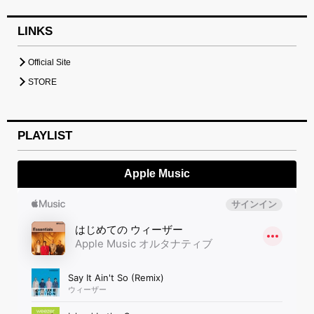
LINKS
Official Site
STORE
PLAYLIST
Apple Music