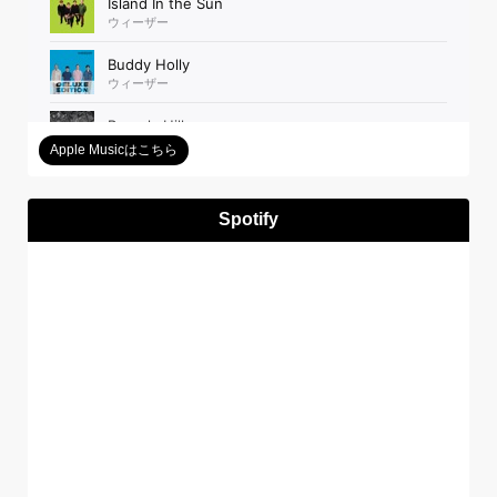
Apple Musicはこちら
Spotify