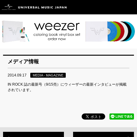
メディア情報
2014.09.17
MEDIA - MAGAZINE
IN ROCK 誌の最新号（9/15売）にウィーザーの最新インタビューが掲載
されています。