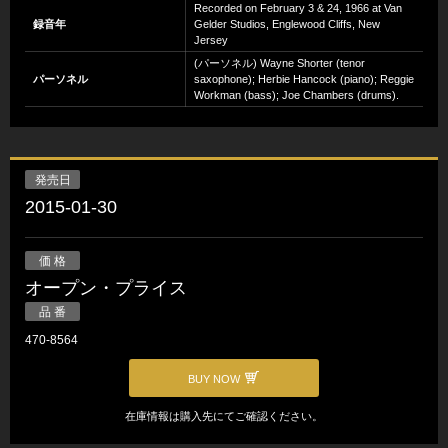
Recorded on February 3 & 24, 1966 at Van
録音年
Gelder Studios, Englewood Cliffs, New
Jersey
(パーソネル) Wayne Shorter (tenor
パーソネル
saxophone); Herbie Hancock (piano); Reggie
Workman (bass); Joe Chambers (drums).
発売日
2015-01-30
価 格
オープン・プライス
品 番
470-8564
BUY NOW
在庫情報は購入先にてご確認ください。