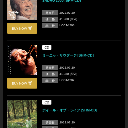
SADAO 2000 [SHM-CD]
発売日
2022.07.20
価 格
¥1,980 (税込)
品 番
UCCJ-4206
BUY NOW
CD
ミーニャ・サウダージ [SHM-CD]
発売日
2022.07.20
価 格
¥1,980 (税込)
品 番
UCCJ-4207
BUY NOW
CD
ホイール・オブ・ライフ [SHM-CD]
発売日
2022.07.20