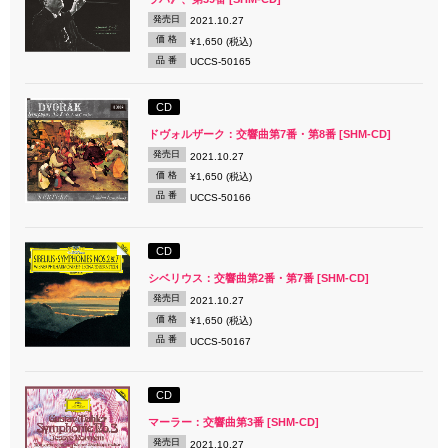
発売日
2021.10.27
価 格
¥1,650 (税込)
品 番
UCCS-50165
CD
ドヴォルザーク：交響曲第7番・第8番 [SHM-CD]
発売日
2021.10.27
価 格
¥1,650 (税込)
品 番
UCCS-50166
CD
シベリウス：交響曲第2番・第7番 [SHM-CD]
発売日
2021.10.27
価 格
¥1,650 (税込)
品 番
UCCS-50167
CD
マーラー：交響曲第3番 [SHM-CD]
発売日
2021.10.27