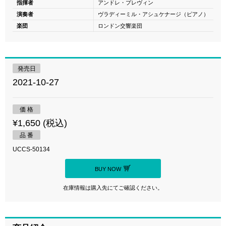
指揮者
アンドレ・プレヴィン
演奏者
ヴラディーミル・アシュケナージ（ピアノ）
楽団
ロンドン交響楽団
発売日
2021-10-27
価 格
¥1,650 (税込)
品 番
UCCS-50134
BUY NOW
在庫情報は購入先にてご確認ください。