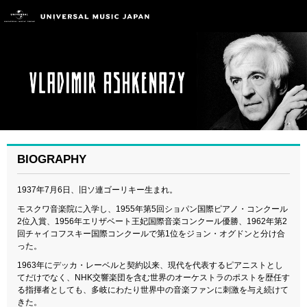
BIOGRAPHY
1937年7月6日、旧ソ連ゴーリキー生まれ。
モスクワ音楽院に入学し、1955年第5回ショパン国際ピアノ・コンクール
2位入賞、1956年エリザベート王妃国際音楽コンクール優勝、1962年第2
回チャイコフスキー国際コンクールで第1位をジョン・オグドンと分け合
った。
1963年にデッカ・レーベルと契約以来、現代を代表するピアニストとし
てだけでなく、NHK交響楽団を含む世界のオーケストラのポストを歴任す
る指揮者としても、多岐にわたり世界中の音楽ファンに刺激を与え続けて
きた。