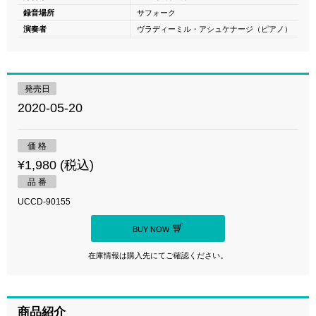
録音場所
サフォーク
演奏者
ヴラディーミル・アシュケナージ（ピアノ）
発売日
2020-05-20
価 格
¥1,980 (税込)
品 番
UCCD-90155
BUY NOW
在庫情報は購入先にてご確認ください。
商品紹介