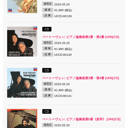
発売日
2020.05.20
価 格
¥1,980 (税込)
品 番
UCCD-90139
CD
ベートーヴェン: ピアノ協奏曲第1番・第2番 [UHQCD]
発売日
2020.05.20
価 格
¥1,980 (税込)
品 番
UCCD-90140
CD
ベートーヴェン: ピアノ協奏曲第3番・第4番 [UHQCD]
発売日
2020.05.20
価 格
¥1,980 (税込)
品 番
UCCD-90141
CD
ベートーヴェン: ピアノ協奏曲第5番《皇帝》 [UHQCD]
発売日
2020.05.20