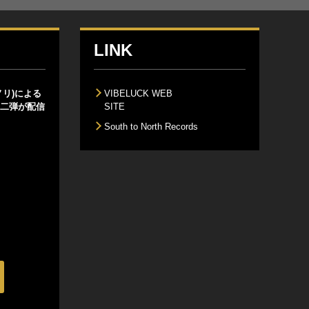
LINK
スノリ)による
VIBELUCK WEB
第二弾が配信
SITE
South to North Records