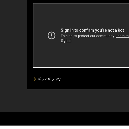
ギラ×ギラ PV