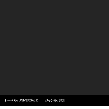
レーベル
UNIVERSAL D
ジャンル
邦楽