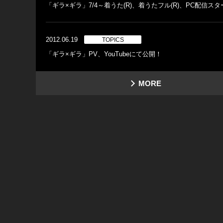
「ギラ×ギラ」7/4～着うた(R)、着うたフル(R)、PC配信ス
2012.06.19
TOPICS
「ギラ×ギラ」PV、YouTubeにて公開！
MORE