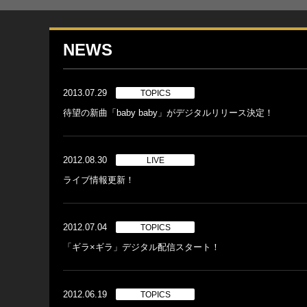
NEWS
2013.07.29
TOPICS
待望の新曲「baby baby」がデジタルリリース決定！
2012.08.30
LIVE
ライブ情報更新！
2012.07.04
TOPICS
「ギラ×ギラ」デジタル配信スタート！
2012.06.19
TOPICS