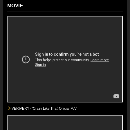
MOVIE
VERIVERY - 'Crazy Like That' Official M/V