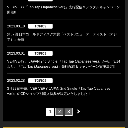
VERIVERY「Tap Tap (Japanese ver.)」先行配信＆デジタルキャンペーン
開催!!
2023.03.10
TOPICS
第37回 日本ゴールドディスク大賞「ベスト3ニューアーティスト（アジ
ア）」受賞！
2023.03.01
TOPICS
VERIVERY、 JAPAN 2nd Single 『Tap Tap (Japanese ver.)』から、 3/14
より、「Tap Tap (Japanese ver.)」先行配信＆キャンペーン実施決定!!
2023.02.28
TOPICS
3月22日発売、VERIVERY JAPAN 2nd Single『Tap Tap (Japanese
ver.)』のCDショップ別購入特典が決定いたしました！
1
2
3