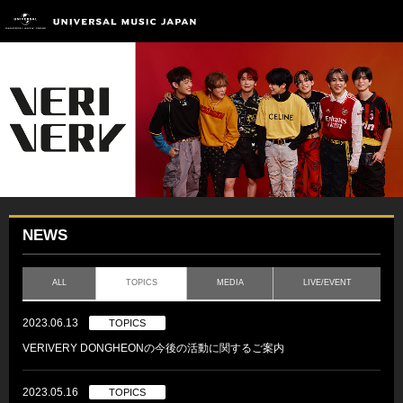
NEWS
ALL
TOPICS
MEDIA
LIVE/EVENT
2023.06.13
TOPICS
VERIVERY DONGHEONの今後の活動に関するご案内
2023.05.16
TOPICS