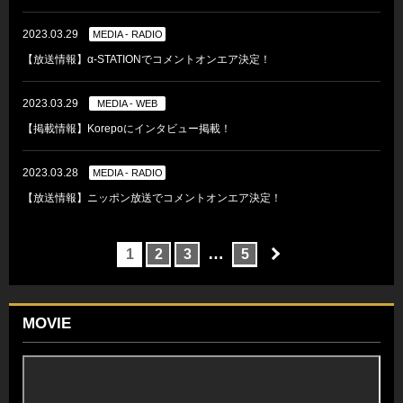
2023.03.29
MEDIA - RADIO
【放送情報】α-STATIONでコメントオンエア決定！
2023.03.29
MEDIA - WEB
【掲載情報】Korepoにインタビュー掲載！
2023.03.28
MEDIA - RADIO
【放送情報】ニッポン放送でコメントオンエア決定！
…
1
2
3
5
MOVIE