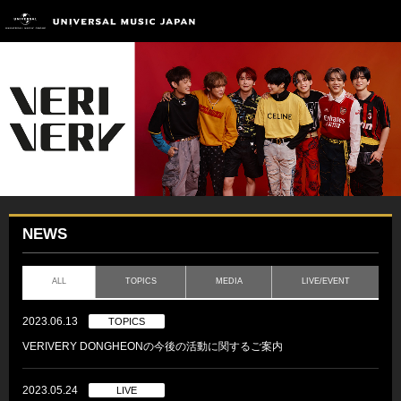
NEWS
ALL
TOPICS
MEDIA
LIVE/EVENT
2023.06.13
TOPICS
VERIVERY DONGHEONの今後の活動に関するご案内
2023.05.24
LIVE