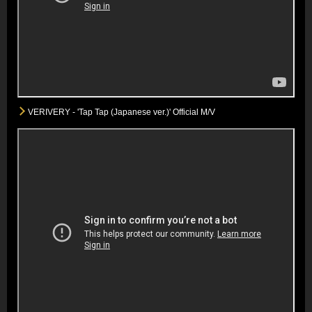
VERIVERY - 'Tap Tap (Japanese ver.)' Official M/V