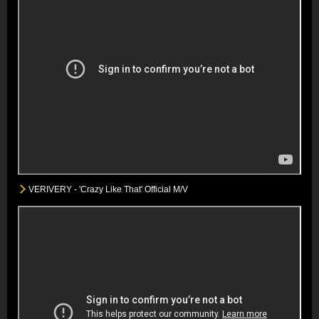
VERIVERY - 'Crazy Like That' Official M/V