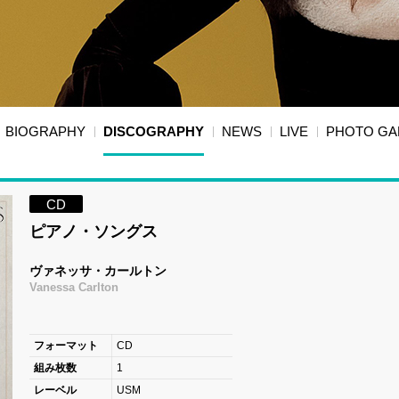
BIOGRAPHY
DISCOGRAPHY
NEWS
LIVE
PHOTO GA
CD
ピアノ・ソングス
ヴァネッサ・カールトン
Vanessa Carlton
フォーマット
CD
組み枚数
1
レーベル
USM