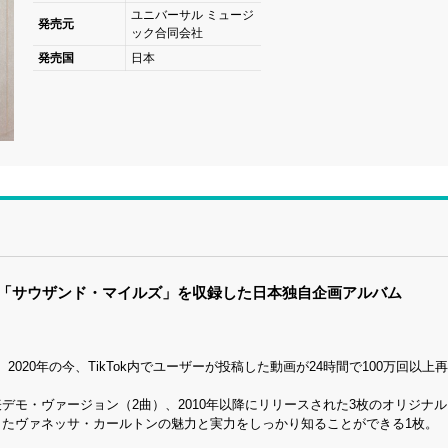
ユニバーサル ミュージ
発売元
ック合同会社
発売国
日本
た「サウザンド・マイルズ」を収録した日本独自企画アルバム
20年の今、TikTok内でユーザーが投稿した動画が24時間で100万回以上
デモ・ヴァージョン（2曲）、2010年以降にリリースされた3枚のオリジナ
きたヴァネッサ・カールトンの魅力と実力をしっかり知ることができる1枚。