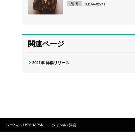
品 番
UM1AA-02241
関連ページ
2021年 洋楽リリース
レーベル
USM JAPAN
ジャンル
洋楽