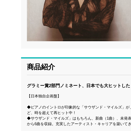
商品紹介
グラミー賞2部門ノミネート、日本でも大ヒットし
【日本独自企画盤】
◆ピアノのイントロが印象的な「サウザンド・マイルズ」が、20
ど、時を超えて再ヒット中！
◆サウザンド・マイルズ」はもちろん、新曲（1曲）、未発表
から6曲を収録。充実したアーティスト・キャリアを築いて