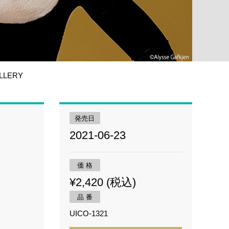
LLERY
発売日
2021-06-23
価 格
¥2,420 (税込)
品 番
UICO-1321