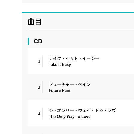
曲目
CD
テイク・イット・イージー
1
Take It Easy
フューチャー・ペイン
2
Future Pain
ジ・オンリー・ウェイ・トゥ・ラヴ
3
The Only Way To Love