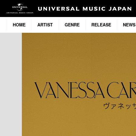
HOME
ARTIST
GENRE
RELEASE
NEWS