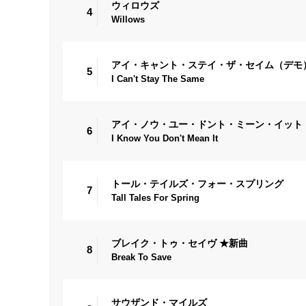
ウィロウズ
4
Willows
アイ・キャント・ステイ・ザ・セイム（デモ
5
I Can't Stay The Same
アイ・ノウ・ユー・ドント・ミーン・イット
6
I Know You Don't Mean It
トール・テイルズ・フォー・スプリング
7
Tall Tales For Spring
ブレイク・トゥ・セイヴ ★新曲
8
Break To Save
サウザンド・マイルズ