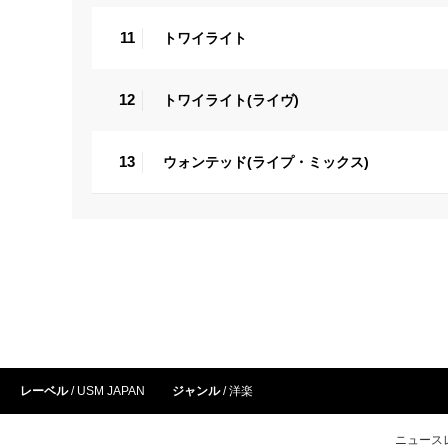
11
トワイライト
12
トワイライト(ライヴ)
13
ウォンテッド(ライプ・ミックス)
レーベル
USM JAPAN
ジャンル
洋楽
ニュース