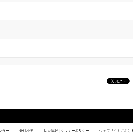
レター
会社概要
個人情報 | クッキーポリシー
ウェブサイトにおけ