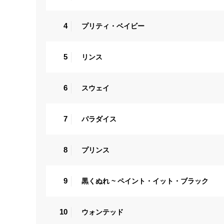
4
プリティ・ベイビー
5
リンス
6
スウェイ
7
パラダイス
8
プリンス
9
黒くぬれ ~ ペイント・イット・ブラック
10
ウォンテッド