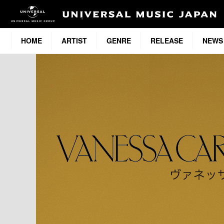
HOME
ARTIST
GENRE
RELEASE
NEWS