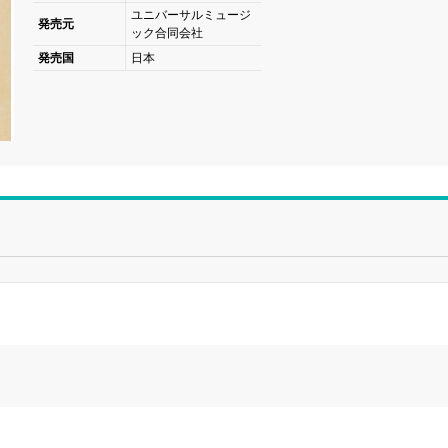
ユニバーサルミュージ
発売元
ック合同会社
発売国
日本