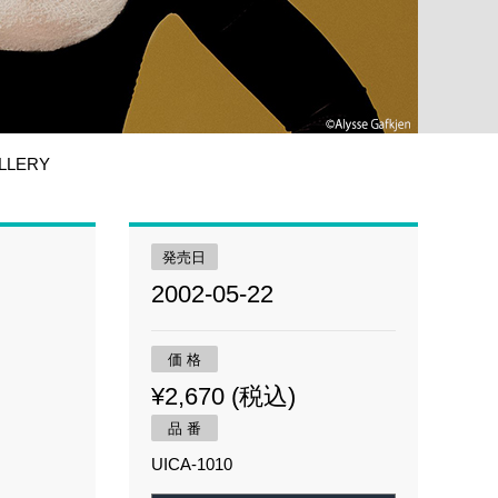
LLERY
発売日
2002-05-22
価 格
¥2,670 (税込)
品 番
UICA-1010