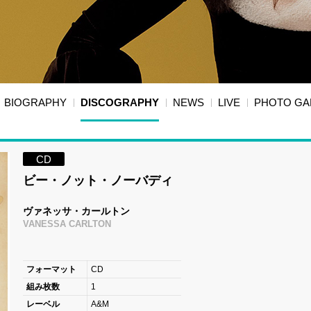
BIOGRAPHY
DISCOGRAPHY
NEWS
LIVE
PHOTO GA
CD
ビー・ノット・ノーバディ
ヴァネッサ・カールトン
VANESSA CARLTON
フォーマット
CD
組み枚数
1
レーベル
A&M