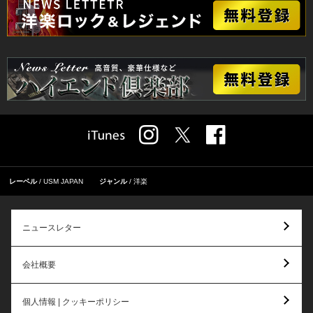
レーベル
USM JAPAN
ジャンル
洋楽
ニュースレター
会社概要
個人情報 | クッキーポリシー