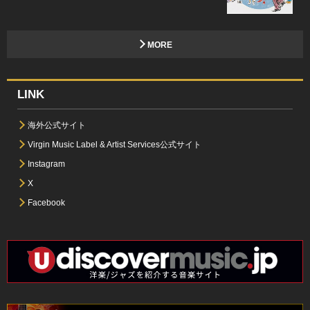
MORE
LINK
海外公式サイト
Virgin Music Label & Artist Services公式サイト
Instagram
X
Facebook