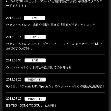
iTunesで2012年ヒット・アルバムが期間限定でお買い得価格でダウンロ
ードできます！
2012.11.13
LIVE
ヴァン・ヘイレン、来日公演振り替え公演日程が決定いたしました。
2012.10.16
TOPICS
ヴァン・ヘイレン エディ・ヴァン・ヘイレンからのメッセージと日本公
演に関するお知らせ
2012.08.30
LIVE
ヴァン・ヘイレン、日本公演に関してのお知らせ
2012.08.22
MEDIA - TV
9月2日、「Classic MTV SpecialV」でヴァン・ヘイレン特集が放送決定！
2012.07.27
MEDIA - TV
BS-TBS「SONG TO SOUL」に登場！