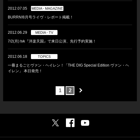
2012.07.05
MEDIA - MAGAZINE
BURRN!8月号ライヴ・レポート掲載！
2012.06.29
MEDIA - TV
7/2(月) tvk『洋楽天国』で来日公演、先行予約実施！
2012.06.18
TOPICS
一冊まるごとヴァン・ヘイレン！「THE DIG Special Edition ヴァン・ヘ
イレン」 本日発売！
1
2