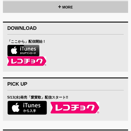
MORE
DOWNLOAD
「ここから」配信開始！
PICK UP
5/13(水)発売「愛賛歌」配信スタート!!