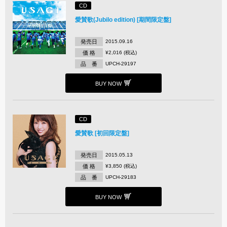
CD
愛賛歌(Jubilo edition) [期間限定盤]
発売日
2015.09.16
価 格
¥2,016 (税込)
品 番
UPCH-29197
BUY NOW
CD
愛賛歌 [初回限定盤]
発売日
2015.05.13
価 格
¥3,850 (税込)
品 番
UPCH-29183
BUY NOW