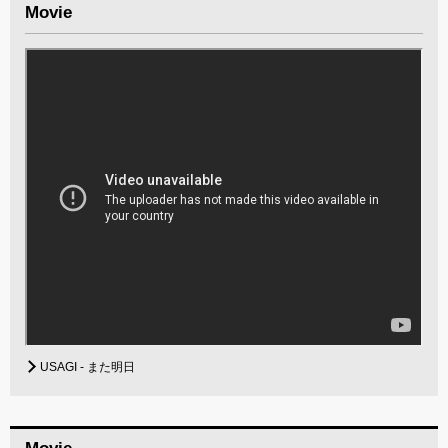
Movie
USAGI - また明日