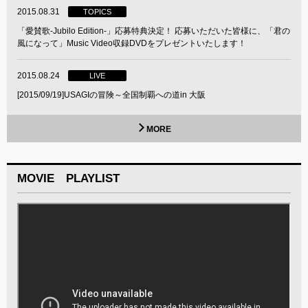
2015.08.31
TOPICS
「愛賛歌-Jubilo Edition-」応募特典決定！ 応募いただいた皆様に、「君の
風になって」Music Video収録DVDをプレゼントいたします！
2015.08.24
LIVE
[2015/09/19]USAGIの冒険～全国制覇への道in 大阪
MORE
MOVIE PLAYLIST