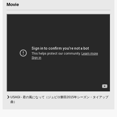
Movie
USAGI - 君の風になって（ジュビロ磐田2015年シーズン・タイアップ
曲）