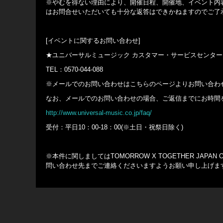
※やむを得ない理由により、開催日程、開催地、イベント内
はお問合せいただいても十分な返答はできかねますのでご了
[イベントに関するお問い合わせ]
★ユニバーサルミュージック カスタマー・サービスセンター
TEL：0570-044-088
※メールでのお問い合わせはこちらのページよりお問い合わ
なお、メールでのお問い合わせの場合、ご返信までにお時間
http://www.universal-music.co.jp/faq/
受付：平日10：00-18：00(※土日・祝祭日除く)
※本件に関しましてはTOMORROW X TOGETHER JAP
問い合わせ先までご連絡くださいますようお願い申し上げま