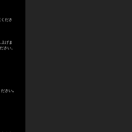
意くださ
差し上げま
ください。
ださい｡