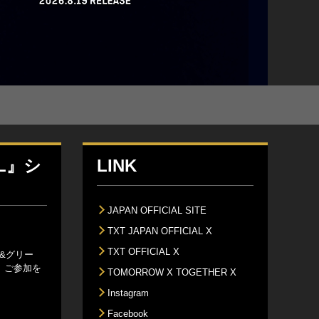
LL』シ
LINK
JAPAN OFFICIAL SITE
TXT JAPAN OFFICIAL X
TXT OFFICIAL X
ト&グリー
、ご参加を
TOMORROW X TOGETHER X
Instagram
Facebook