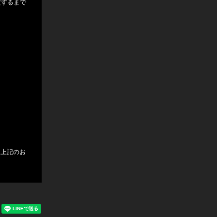
定するまで
す。上記のお