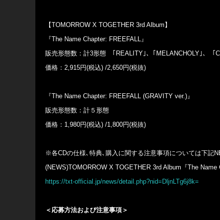
【TOMORROW X TOGETHER 3rd Album】
『The Name Chapter: FREEFALL』
販売形態数：計3形態 ｢REALITY｣、｢MELANCHOLY｣、「C
価格：2,915円(税込) /2,650円(税抜)
『The Name Chapter: FREEFALL (GRAVITY ver.)』
販売形態数：計５形態
価格：1,980円(税込) /1,800円(税抜)
※各CDの仕様､特典､購入に関する注意事項については下記N
(NEWS)TOMORROW X TOGETHER 3rd Album『The Na
https://txt-official.jp/news/detail.php?nid=DljnLTg6j8k=
＜応募方法および注意事項＞