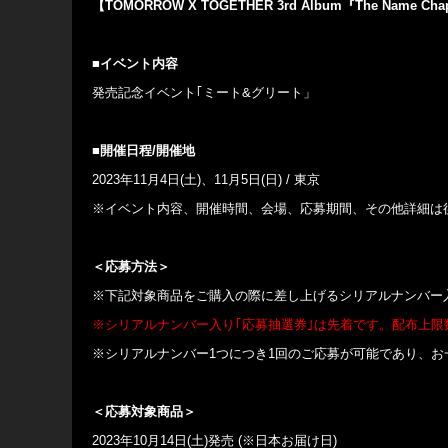
【TOMORROW X TOGETHER 3rd Album
『The Name Chap
■
イベント内容
発売記念イベント｢ミート&グリート」
■
開催日程/
開催地
2023年11月4日(土)、11月5日(日) / 東京
※イベント内容、開催時間、会場、応募期間、その他詳細は
＜応募方法＞
※下記対象商品をご購入の際に差し上げるシリアルナンバー入
※シリアルナンバー入り｢応募抽選券｣は先着です。配布上
※シリアルナンバー1つにつき1回のご応募が可能であり、
＜応募対象商品＞
2023年10月14日(土)発売 (※日本お届け日)