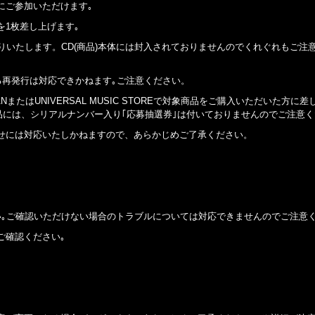
にご参加いただけます｡
を1枚差し上げます｡
りいたします。CD(商品)本体には封入されておりませんのでくれぐれもご注
る再発行は対応できかねます｡ご注意ください。
PANまたはUNIVERSAL MUSIC STOREで対象商品をご購入いただいた方に
品には、シリアルナンバー入り｢応募抽選券｣は付いておりませんのでご注意
せには対応いたしかねますので、あらかじめご了承ください。
い｡ご確認いただけない場合のトラブルについては対応できませんのでご注意く
ご確認ください｡