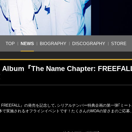
TOP
NEWS
BIOGRAPHY
DISCOGRAPHY
STORE
 Album『The Name Chapter: FREEFA
！
e Chapter: FREEFALL』の発売を記念して､シリアルナンバー特典企画の第一弾｢ミー
本で実施されるオフラインイベントです！たくさんのMOAの皆さまのご応募